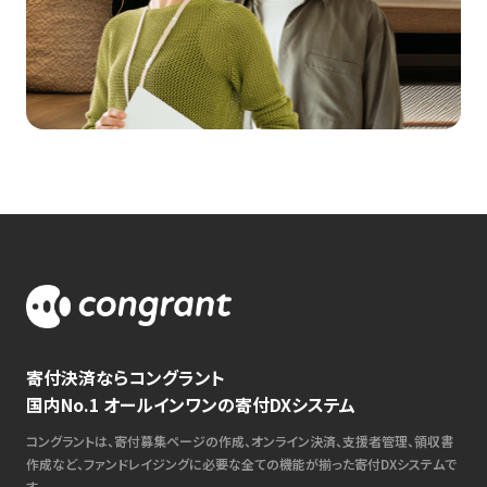
寄付決済ならコングラント
国内No.1 オールインワンの寄付DXシステム
コングラントは、寄付募集ページの作成、オンライン決済、支援者管理、領収書
作成など、ファンドレイジングに必要な全ての機能が揃った寄付DXシステムで
す。