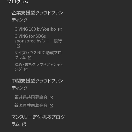
プログラム
企業支援型クラウドファン
ディング
GIVING 100 by Yogibo
GIVING for SDGs
sponsored by ソニー銀行
ケイズハウスNPO助成プロ
グラム
ゆめ・まちクラウドファンディ
ング
中間支援型クラウドファン
ディング
福井県共同募金会
新潟県共同募金会
マンスリー寄付挑戦プログ
ラム