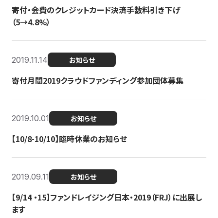
寄付・会費のクレジットカード決済手数料引き下げ
（5→4.8%）
2019.11.14
お知らせ
寄付月間2019クラウドファンディング参加団体募集
2019.10.01
お知らせ
【10/8-10/10】臨時休業のお知らせ
2019.09.11
お知らせ
【9/14 ・15】ファンドレイジング日本・2019（FRJ）に出展し
ます