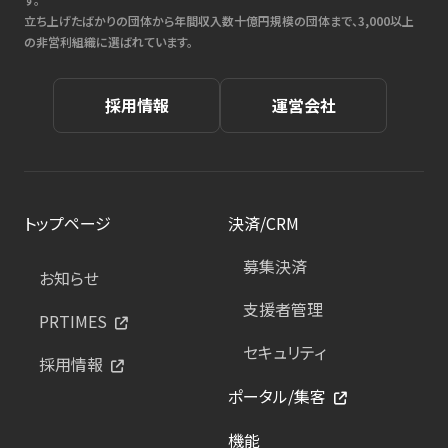
立ち上げたばかりの団体から年間収入数十億円規模の団体まで、3,000以上
の非営利組織に選ばれています。
採用情報
運営会社
トップページ
決済/CRM
募集決済
お知らせ
支援者管理
PRTIMES
セキュリティ
採用情報
ポータル/集客
機能