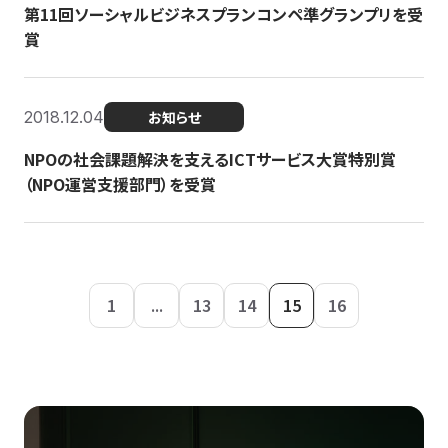
第11回ソーシャルビジネスプランコンペ準グランプリを受
賞
2018.12.04
お知らせ
NPOの社会課題解決を支えるICTサービス大賞特別賞
（NPO運営支援部門）を受賞
1
...
13
14
15
16