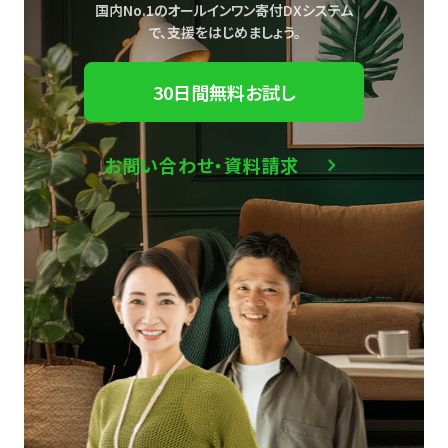
国内No.1のオールインワン寄付DXシステム
で、
支援をはじめましょう。
30日間無料お試し
お問い合わせ・資料請求