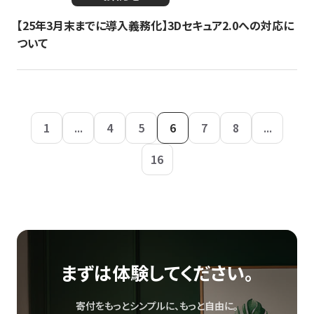
【25年3月末までに導入義務化】3Dセキュア2.0への対応に
ついて
1
...
4
5
6
7
8
...
16
まずは体験してください。
寄付をもっとシンプルに、もっと自由に。