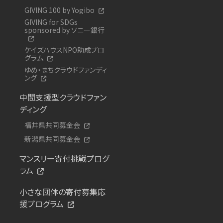
GIVING 100 by Yogibo
GIVING for SDGs
sponsored by ソニー銀行
ケイズハウスNPO助成プロ
グラム
ゆめ・まちクラウドファンディ
ング
中間支援型クラウドファン
ディング
福井県共同募金会
新潟県共同募金会
マンスリー寄付挑戦プログ
ラム
小さな団体の寄付募集応
援プログラム