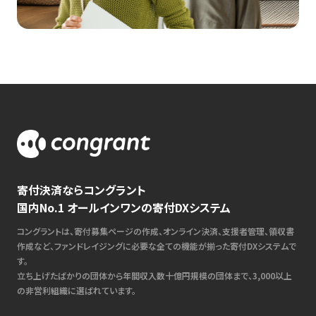
寄付決済ならコングラント
国内No.1 オールインワンの寄付DXシステム
コングラントは、寄付募集ページの作成、オンライン決済、支援者管理、領収書
作成など、ファンドレイジングに必要な全ての機能が揃った寄付DXシステムで
す。
立ち上げたばかりの団体から年間収入数十億円規模の団体まで、3,000以上
の非営利組織に選ばれています。