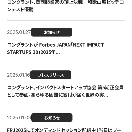
コングラント、関西起業家の頂上決戦 和歌山城ピッチコ
ンテスト優勝
2025.01.27
お知らせ
コングラントが Forbes JAPAN「NEXT IMPACT
STARTUPS 30」2025年...
2025.01.16
プレスリリース
コングラント、インパクトスタートアップ協会 第5期正会員
として参画。あらゆる困難に寄付が届く世界の実...
2025.01.09
お知らせ
FRJ2025にてオンデマンドセッション配信中！当日はブー