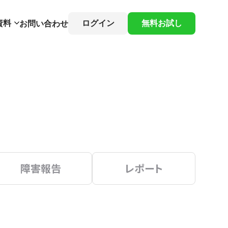
資料
ログイン
無料お試し
お問い合わせ
障害報告
レポート