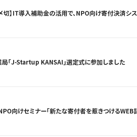
最終〆切】IT導入補助金の活用で、NPO向け寄付決済
「J-Startup KANSAI」選定式に参加しました
催NPO向けセミナー「新たな寄付者を惹きつけるWEB