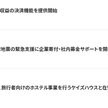
業収益の決済機能を提供開始
湾地震の緊急支援に企業寄付・社内募金サポートを開
、旅行者向けのホステル事業を行うケイズハウスと