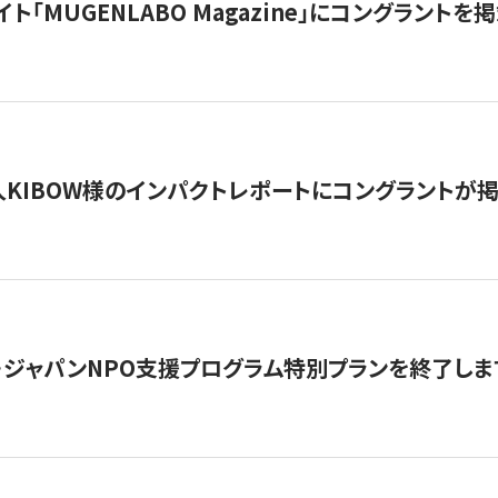
イト「MUGENLABO Magazine」にコングラント
KIBOW様のインパクトレポートにコングラントが
・ジャパンNPO支援プログラム特別プランを終了します