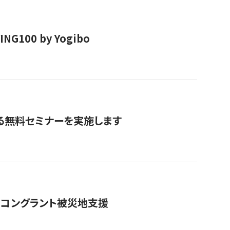
00 by Yogibo
る無料セミナーを実施します
のコングラント被災地支援