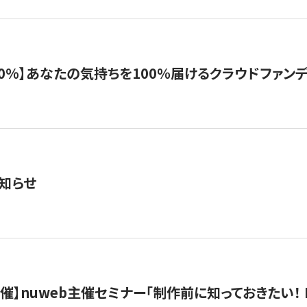
%】あなたの気持ちを100％届けるクラウドファンディング「G
知らせ
）開催】nuweb主催セミナー「制作前に知っておきたい！ 