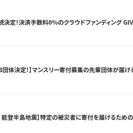
続決定！決済手数料0％のクラウドファンディング GIVING1
8団体決定！】マンスリー寄付募集の先輩団体が届け
月 能登半島地震】特定の被災者に寄付を届けるため