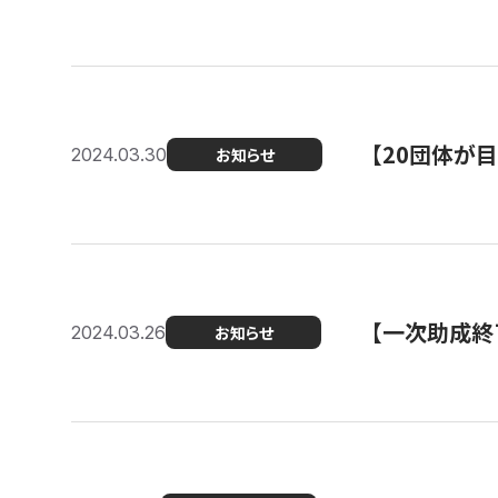
【20団体が
2024.03.30
お知らせ
【一次助成終
2024.03.26
お知らせ