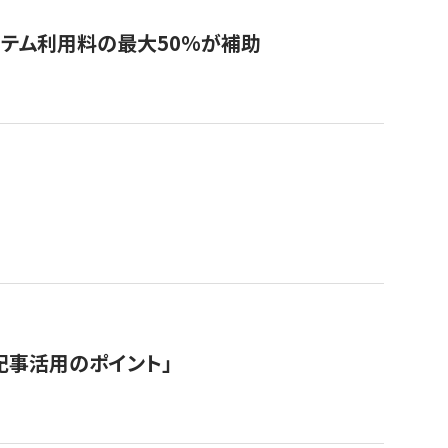
システム利用料の最大50%が補助
記事活用のポイント」