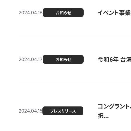
イベント事
2024.04.18
お知らせ
令和6年 台
2024.04.17
お知らせ
コングラント
2024.04.15
プレスリリース
択...