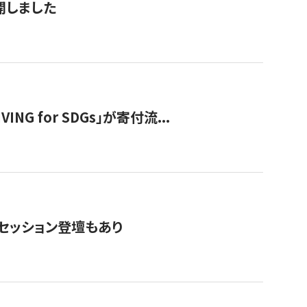
公開しました
 for SDGs」が寄付流...
・セッション登壇もあり