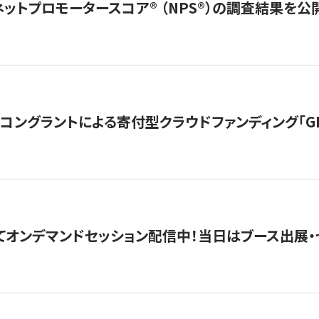
ネットプロモータースコア®︎ （NPS®︎）の調査結果を
ングラントによる寄付型クラウドファンディング「GIVING
4にてオンデマンドセッション配信中！当日はブース出展