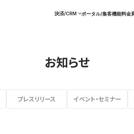
決済/CRM
ポータル/集客
機能
料金
お知らせ
プレスリリース
イベント・セミナー