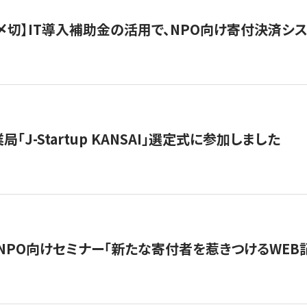
最終〆切】IT導入補助金の活用で、NPO向け寄付決済
「J-Startup KANSAI」選定式に参加しました
催NPO向けセミナー「新たな寄付者を惹きつけるWEB