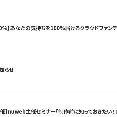
%】あなたの気持ちを100％届けるクラウドファンディング「G
知らせ
）開催】nuweb主催セミナー「制作前に知っておきたい！ 