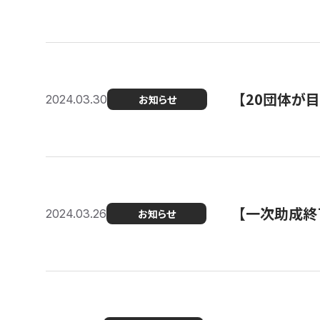
【20団体が
2024.03.30
お知らせ
【一次助成終
2024.03.26
お知らせ