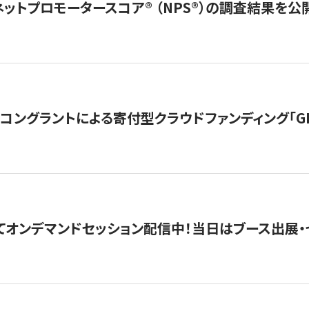
ネットプロモータースコア®︎ （NPS®︎）の調査結果を
ングラントによる寄付型クラウドファンディング「GIVING
4にてオンデマンドセッション配信中！当日はブース出展