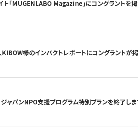
イト「MUGENLABO Magazine」にコングラント
KIBOW様のインパクトレポートにコングラントが
・ジャパンNPO支援プログラム特別プランを終了します