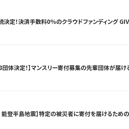
続決定！決済手数料0％のクラウドファンディング GIVING1
8団体決定！】マンスリー寄付募集の先輩団体が届け
月 能登半島地震】特定の被災者に寄付を届けるため