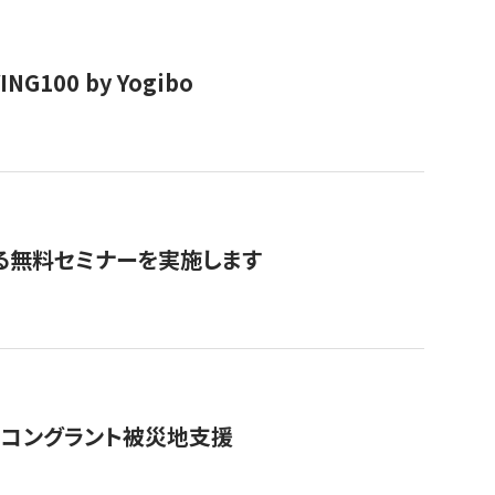
00 by Yogibo
る無料セミナーを実施します
のコングラント被災地支援