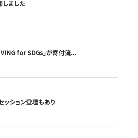
公開しました
 for SDGs」が寄付流...
・セッション登壇もあり