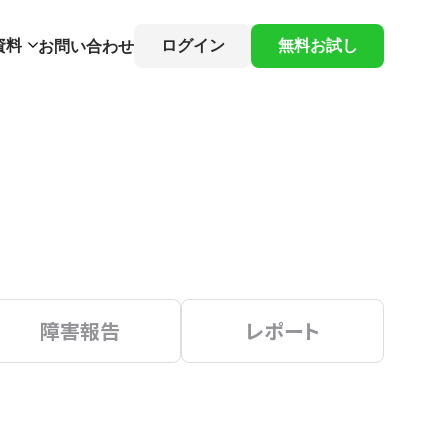
資料
ログイン
無料お試し
お問い合わせ
障害報告
レポート