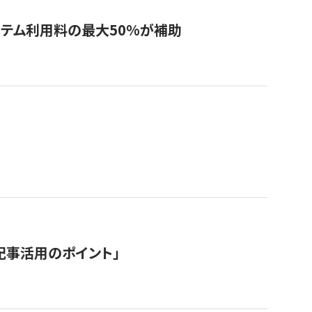
システム利用料の最大50%が補助
記事活用のポイント」