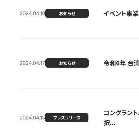
イベント事
2024.04.18
お知らせ
令和6年 台
2024.04.17
お知らせ
コングラント
2024.04.15
プレスリリース
択...