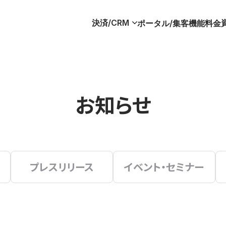
決済/CRM
ポータル/集客
機能
料金
お知らせ
プレスリリース
イベント・セミナー