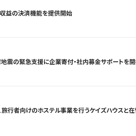
業収益の決済機能を提供開始
湾地震の緊急支援に企業寄付・社内募金サポートを開
、旅行者向けのホステル事業を行うケイズハウスと