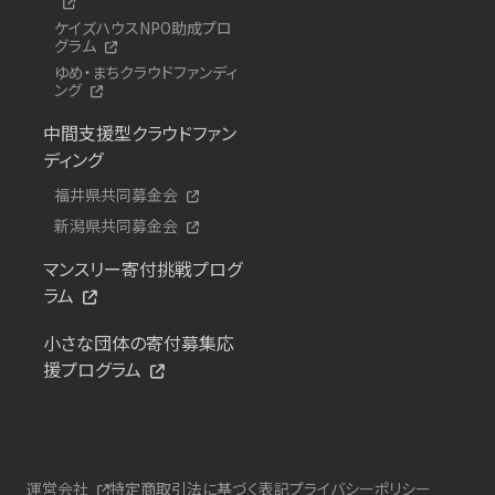
ケイズハウスNPO助成プロ
グラム
ゆめ・まちクラウドファンディ
ング
中間支援型クラウドファン
ディング
福井県共同募金会
新潟県共同募金会
マンスリー寄付挑戦プログ
ラム
小さな団体の寄付募集応
援プログラム
運営会社
特定商取引法に基づく表記
プライバシーポリシー