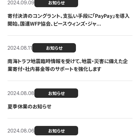
2024.09.09
お知らせ
寄付決済のコングラント、支払い手段に「PayPay」を導入
開始。国連WFP協会、ピースウィンズ・ジャ...
2024.08.11
お知らせ
南海トラフ地震臨時情報を受けて、地震・災害に備えた企
業寄付・社内募金等のサポートを強化します
2024.08.08
お知らせ
夏季休業のお知らせ
2024.08.06
お知らせ