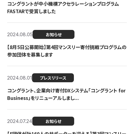
コングラントが中小機構アクセラレーションプログラム
FASTARで受賞しました
2024.08.05
お知らせ
【8月5日公募開始】第4回マンスリー寄付挑戦プログラムの
参加団体を募集します
2024.08.01
プレスリリース
コングラント、企業向け寄付DXシステム「コングラント for
Business」をリニューアルしまし...
2024.07.24
お知らせ
【5団体が計160人のサポーターを迎える】​​第3回マンスリー