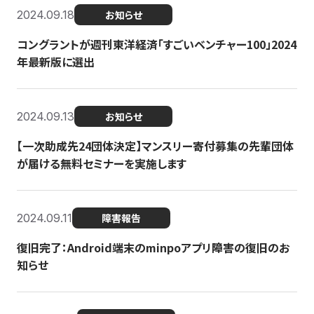
2024.09.18
お知らせ
コングラントが週刊東洋経済「すごいベンチャー100」2024
年最新版に選出
2024.09.13
お知らせ
【一次助成先24団体決定】マンスリー寄付募集の先輩団体
が届ける無料セミナーを実施します
2024.09.11
障害報告
復旧完了：Android端末のminpoアプリ障害の復旧のお
知らせ