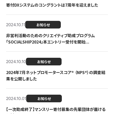
寄付DXシステムのコングラントは7周年を迎えました
2024.10.11
お知らせ
非営利活動のためのクリエイティブ助成プログラム
「SOCIALSHIP2024」本エントリー受付を開始...
2024.10.10
お知らせ
2024年7月ネットプロモータースコア®︎ （NPS®︎）の調査結
果を公開しました
2024.10.01
お知らせ
【一次助成終了】マンスリー寄付募集の先輩団体が届ける