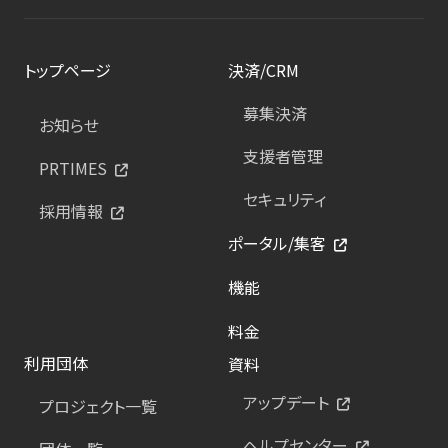
トップページ
決済/CRM
募集決済
お知らせ
支援者管理
PRTIMES
セキュリティ
採用情報
ポータル/集客
機能
料金
利用団体
資料
アップデート
プロジェクト一覧
ヘルプセンター