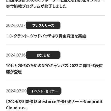
寄付挑戦プログラムが終了しました
2024.07.17
プレスリリース
コングラント、グッドパッチより資金調達を実施
2024.07.16
お知らせ
10代と20代のためのNPOキャンパス 2023に 弊社代表佐
藤が登壇
2024.07.09
イベント・セミナー
【2024/8/5 開催】Salesforce主催セミナー 〜Nonprofit
Cloud x c...