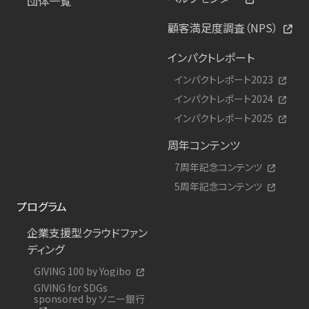
団体一覧
顧客満足度調査（NPS）
インパクトレポート
インパクトレポート2023
インパクトレポート2024
インパクトレポート2025
周年コンテンツ
7周年記念コンテンツ
5周年記念コンテンツ
プログラム
企業支援型クラウドファン
ディング
GIVING 100 by Yogibo
GIVING for SDGs
sponsored by ソニー銀行