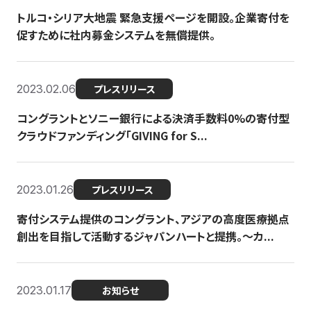
トルコ・シリア大地震 緊急支援ページを開設。企業寄付を
促すために社内募金システムを無償提供。
2023.02.06
プレスリリース
コングラントとソニー銀行による決済手数料0%の寄付型
クラウドファンディング「GIVING for S...
2023.01.26
プレスリリース
寄付システム提供のコングラント、アジアの高度医療拠点
創出を目指して活動するジャパンハートと提携。〜カ...
2023.01.17
お知らせ