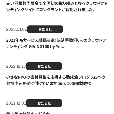
赤い羽根共同募金で全国初の取り組みとなるクラウドファ
ンディングサイトにコングラントが採用されました。
2023.01.06
お知らせ
2023年もサービス継続決定！決済手数料0％のクラウドフ
ァンディング GIVING100 by Yo...
2022.12.27
お知らせ
小さなNPOの寄付募集を応援する助成金プログラムへの
参加申込を受け付けています（最大100団体採択）
2022.12.02
お知らせ
年末年始休業のお知らせ