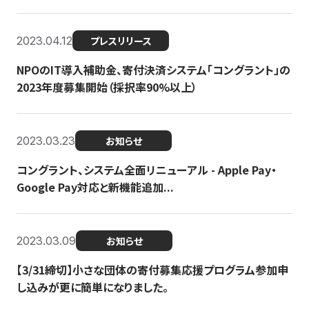
2023.04.12
プレスリリース
NPOのIT導入補助金、寄付決済システム「コングラント」の
2023年度募集開始（採択率90%以上）
2023.03.23
お知らせ
コングラント、システム全面リニューアル - Apple Pay・
Google Pay対応と新機能追加...
2023.03.09
お知らせ
【3/31締切】小さな団体の寄付募集応援プログラム参加申
し込みが更に簡単になりました。