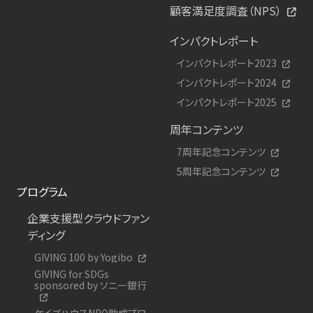
顧客満足度調査（NPS）
インパクトレポート
インパクトレポート2023
インパクトレポート2024
インパクトレポート2025
周年コンテンツ
7周年記念コンテンツ
5周年記念コンテンツ
プログラム
企業支援型クラウドファン
ディング
GIVING 100 by Yogibo
GIVING for SDGs
sponsored by ソニー銀行
ケイズハウスNPO助成プロ