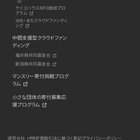
ケイズハウスNPO助成プロ
グラム
ゆめ・まちクラウドファンディ
ング
中間支援型クラウドファン
ディング
福井県共同募金会
新潟県共同募金会
マンスリー寄付挑戦プログ
ラム
小さな団体の寄付募集応
援プログラム
運営会社
特定商取引法に基づく表記
プライバシーポリシー