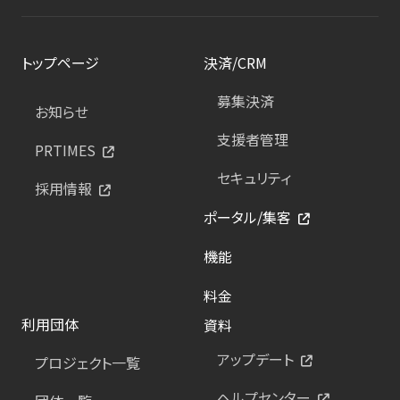
トップページ
決済/CRM
募集決済
お知らせ
支援者管理
PRTIMES
セキュリティ
採用情報
ポータル/集客
機能
料金
利用団体
資料
アップデート
プロジェクト一覧
ヘルプセンター