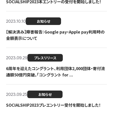
SOCIALSHIP2023本エントリーの受付を開始しました！
2023.10.10
お知らせ
【解決済み】障害報告：Google pay・Apple pay利用時の
金額表示について
2023.09.29
プレスリリース
6周年を迎えたコングラント、利用団体2,000団体・寄付流
通額50億円突破。「コングラント for ...
2023.09.25
お知らせ
SOCIALSHIP2023プレエントリー受付を開始しました！