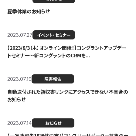
夏季休業のお知らせ
2023.07.27
イベント・セミナー
【2023/8/3（木）オンライン開催！】コングラントアップデー
トセミナー〜新コングラントのCRMを...
2023.07.19
障害報告
自動送付された領収書リンクにアクセスできない不具合の
お知らせ
2023.07.14
お知らせ
【一次助成先15団体決定！】マンスリーサポーター募集の土