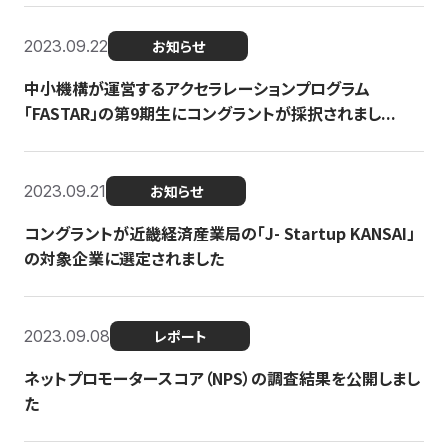
2023.09.22
お知らせ
中小機構が運営するアクセラレーションプログラム
「FASTAR」の第9期生にコングラントが採択されまし...
2023.09.21
お知らせ
コングラントが近畿経済産業局の「J- Startup KANSAI」
の対象企業に選定されました
2023.09.08
レポート
ネットプロモータースコア（NPS）の調査結果を公開しまし
た