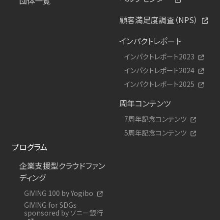
団体一覧
顧客満足度調査（NPS）
インパクトレポート
インパクトレポート2023
インパクトレポート2024
インパクトレポート2025
周年コンテンツ
7周年記念コンテンツ
5周年記念コンテンツ
プログラム
企業支援型クラウドファン
ディング
GIVING 100 by Yogibo
GIVING for SDGs
sponsored by ソニー銀行