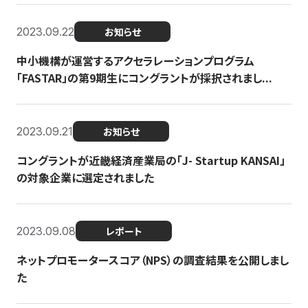
2023.09.22
お知らせ
中小機構が運営するアクセラレーションプログラム
「FASTAR」の第9期生にコングラントが採択されまし...
2023.09.21
お知らせ
コングラントが近畿経済産業局の「J- Startup KANSAI」
の対象企業に選定されました
2023.09.08
レポート
ネットプロモータースコア（NPS）の調査結果を公開しまし
た