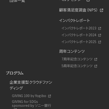
団体一覧
顧客満足度調査（NPS）
インパクトレポート
インパクトレポート2023
インパクトレポート2024
インパクトレポート2025
周年コンテンツ
7周年記念コンテンツ
5周年記念コンテンツ
プログラム
企業支援型クラウドファン
ディング
GIVING 100 by Yogibo
GIVING for SDGs
sponsored by ソニー銀行