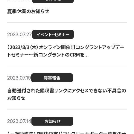
夏季休業のお知らせ
2023.07.27
イベント・セミナー
【2023/8/3（木）オンライン開催！】コングラントアップデー
トセミナー〜新コングラントのCRMを...
2023.07.19
障害報告
自動送付された領収書リンクにアクセスできない不具合の
お知らせ
2023.07.14
お知らせ
【一次助成先15団体決定！】マンスリーサポーター募集の土