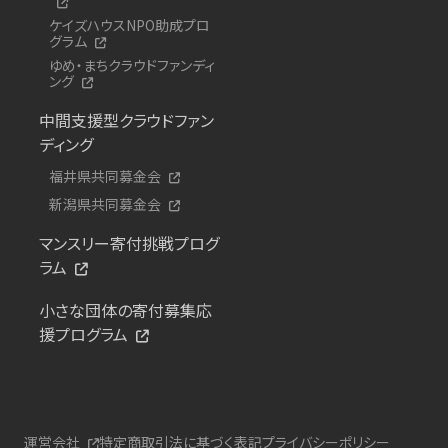
ケイズハウスNPO助成プロ
グラム
ゆめ・まちクラウドファンディ
ング
中間支援型クラウドファン
ディング
福井県共同募金会
新潟県共同募金会
マンスリー寄付挑戦プログ
ラム
小さな団体の寄付募集応
援プログラム
運営会社
特定商取引法に基づく表記
プライバシーポリシー