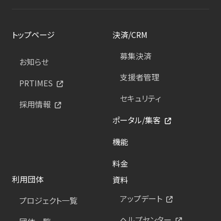
トップページ
決済/CRM
募集決済
お知らせ
支援者管理
PRTIMES
セキュリティ
採用情報
ポータル/集客
機能
料金
利用団体
資料
アップデート
プロジェクト一覧
ヘルプセンター