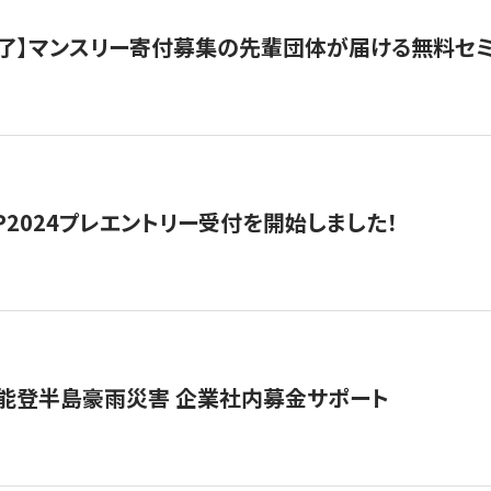
了】マンスリー寄付募集の先輩団体が届ける無料セ
HIP2024プレエントリー受付を開始しました！
 能登半島豪雨災害 企業社内募金サポート