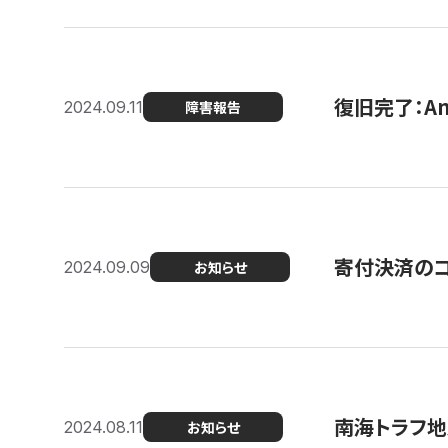
復旧完了：A
2024.09.11
障害報告
寄付決済のコン
2024.09.09
お知らせ
南海トラフ地
2024.08.11
お知らせ