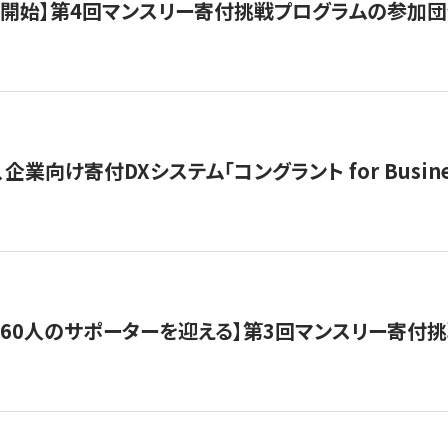
募開始】第4回マンスリー寄付挑戦プログラムの参加
企業向け寄付DXシステム「コングラント for Busine
160人のサポーターを迎える】​​第3回マンスリー寄