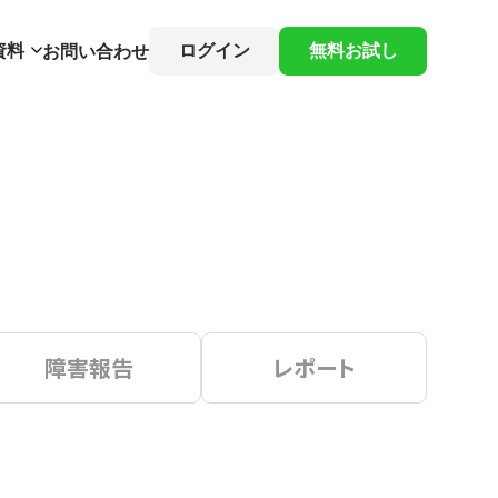
資料
ログイン
無料お試し
お問い合わせ
障害報告
レポート