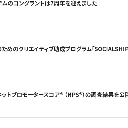
テムのコングラントは7周年を迎えました
めのクリエイティブ助成プログラム「SOCIALSHIP2
ネットプロモータースコア®︎ （NPS®︎）の調査結果を