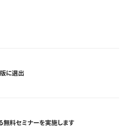
）
新版に選出
る無料セミナーを実施します