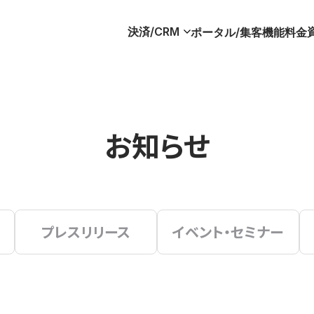
決済/CRM
ポータル/集客
機能
料金
お知らせ
プレスリリース
イベント・セミナー