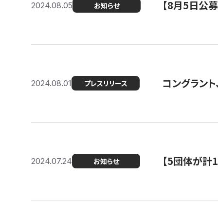
【8月5日公
2024.08.05
お知らせ
コングラント、
2024.08.01
プレスリリース
【5団体が計
2024.07.24
お知らせ