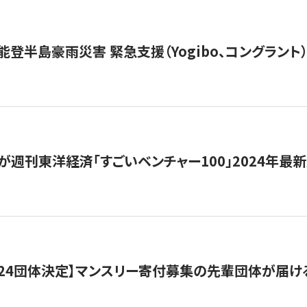
能登半島豪雨災害 緊急支援（Yogibo、コングラント
が週刊東洋経済「すごいベンチャー100」2024年最
24団体決定】マンスリー寄付募集の先輩団体が届け