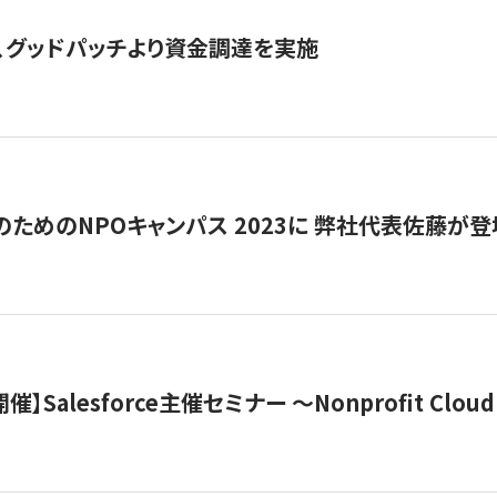
、グッドパッチより資金調達を実施
代のためのNPOキャンパス 2023に 弊社代表佐藤が登
 開催】Salesforce主催セミナー 〜Nonprofit Cloud x