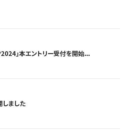
024」本エントリー受付を開始...
公開しました