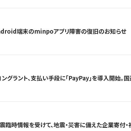
ndroid端末のminpoアプリ障害の復旧のお知らせ
グラント、支払い手段に「PayPay」を導入開始。国連
震臨時情報を受けて、地震・災害に備えた企業寄付・