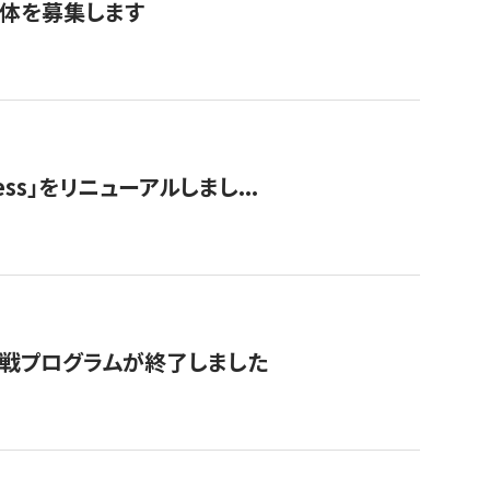
団体を募集します
ss」をリニューアルしまし...
付挑戦プログラムが終了しました