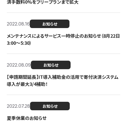
済手数料0%をフリープランまで拡大
2022.08.16
お知らせ
メンテナンスによるサービス一時停止のお知らせ（8月22日
3:00〜5:30）
2022.08.09
お知らせ
【申請期間延長】IT導入補助金の活用で寄付決済システム
導入が最大3/4補助！
2022.07.28
お知らせ
夏季休業のお知らせ