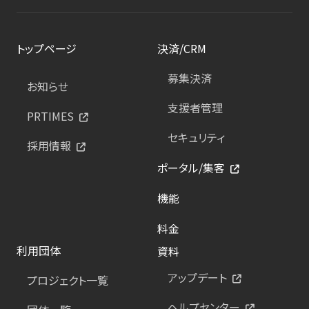
トップページ
決済/CRM
募集決済
お知らせ
支援者管理
PRTIMES
セキュリティ
採用情報
ポータル/集客
機能
料金
利用団体
資料
アップデート
プロジェクト一覧
ヘルプセンター