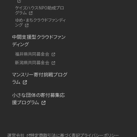
ケイズハウスNPO助成プロ
グラム
ゆめ・まちクラウドファンディ
ング
中間支援型クラウドファン
ディング
福井県共同募金会
新潟県共同募金会
マンスリー寄付挑戦プログ
ラム
小さな団体の寄付募集応
援プログラム
運営会社
特定商取引法に基づく表記
プライバシーポリシー