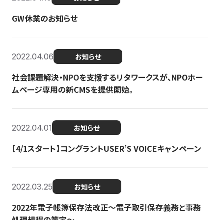
GW休業のお知らせ
2022.04.06
お知らせ
社会課題解決・NPOを支援するリタワークスが、NPOホー
ムページ専用の新CMSを提供開始。
2022.04.01
お知らせ
【4/1スタート】コングラントUSER’S VOICEキャンペーン
2022.03.25
お知らせ
2022年電子帳簿保存法改正～電子取引保存義務と事務
処理規程の策定～