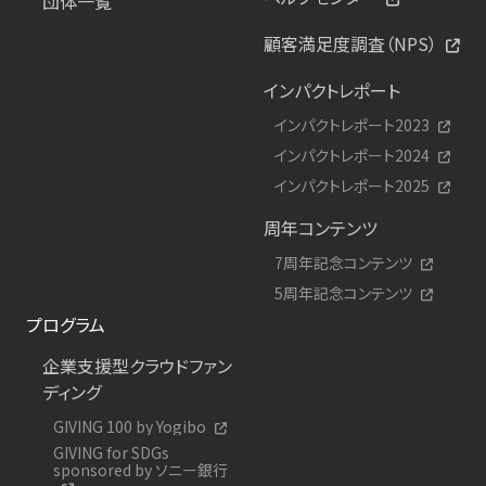
団体一覧
顧客満足度調査（NPS）
インパクトレポート
インパクトレポート2023
インパクトレポート2024
インパクトレポート2025
周年コンテンツ
7周年記念コンテンツ
5周年記念コンテンツ
プログラム
企業支援型クラウドファン
ディング
GIVING 100 by Yogibo
GIVING for SDGs
sponsored by ソニー銀行