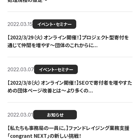
2022.03.15
イベント・セミナー
【2022/3/29（火）オンライン開催！】プロジェクト型寄付を
通じて仲間を増やす～団体のこれからに...
2022.03.07
イベント・セミナー
【2022/3/8（火）オンライン開催！】SEOで寄付者を増やすた
めの団体ページ改善とは～より多くの...
2022.03.01
お知らせ
【私たちも事務局の一員に。】ファンドレイジング業務支援
「congrant NEXT」の新しい挑戦！