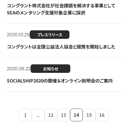
コングラント株式会社が社会課題を解決する事業として
SEAのメンタリング支援対象企業に採択
2020.10.29
プレスリリース
コングラントは全国公益法人協会と提携を開始しました
2020.08.22
お知らせ
SOCIALSHIP2020の開催＆オンライン説明会のご案内
1
...
12
13
14
15
16