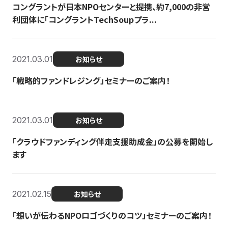
コングラントが日本NPOセンターと提携、約7,000の非営
利団体に「コングラントTechSoupプラ...
2021.03.01
お知らせ
「戦略的ファンドレジング」セミナーのご案内！
2021.03.01
お知らせ
「クラウドファンディング伴走支援助成金」の公募を開始し
ます
2021.02.15
お知らせ
「想いが伝わるNPOロゴづくりのコツ」セミナーのご案内！