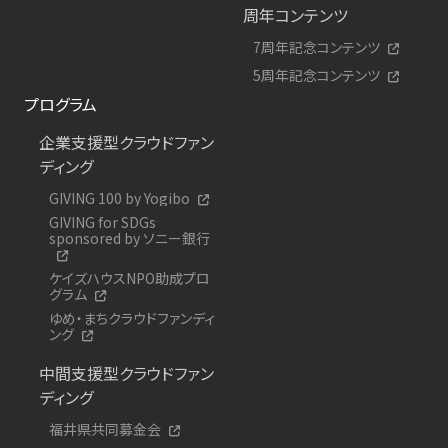
周年コンテンツ
7周年記念コンテンツ
5周年記念コンテンツ
プログラム
企業支援型クラウドファン
ディング
GIVING 100 by Yogibo
GIVING for SDGs
sponsored by ソニー銀行
ケイズハウスNPO助成プロ
グラム
ゆめ・まちクラウドファンディ
ング
中間支援型クラウドファン
ディング
福井県共同募金会