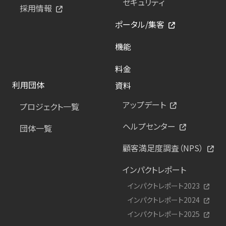
セキュリティ
採用情報
ポータル/集客
機能
料金
利用団体
資料
アップデート
プロジェクト一覧
ヘルプセンター
団体一覧
顧客満足度調査（NPS）
インパクトレポート
インパクトレポート2023
インパクトレポート2024
インパクトレポート2025