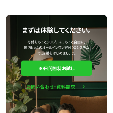
まずは体験してください。
寄付をもっとシンプルに、もっと自由に。
国内No.1のオールインワン寄付DXシステム
で、
支援をはじめましょう。
30日間無料お試し
お問い合わせ・資料請求