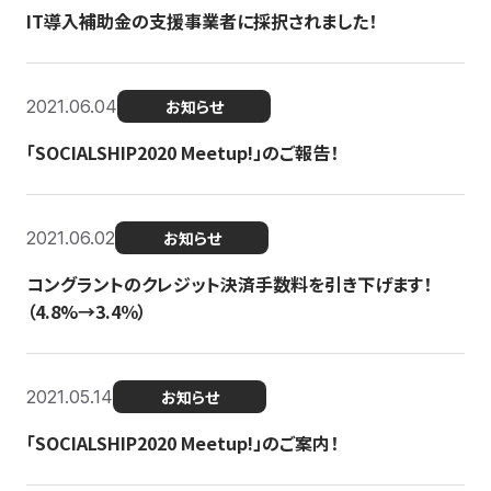
IT導入補助金の支援事業者に採択されました！
2021.06.04
お知らせ
「SOCIALSHIP2020 Meetup!」のご報告！
2021.06.02
お知らせ
コングラントのクレジット決済手数料を引き下げます！
（4.8%→3.4％）
2021.05.14
お知らせ
「SOCIALSHIP2020 Meetup!」のご案内！