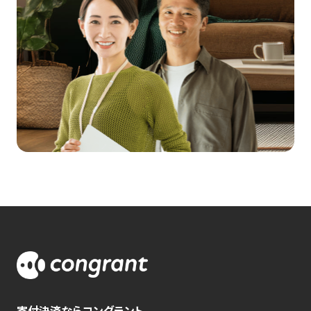
寄付決済ならコングラント