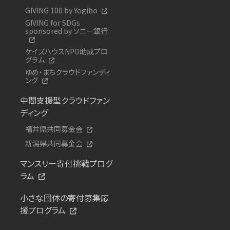
GIVING 100 by Yogibo
GIVING for SDGs
sponsored by ソニー銀行
ケイズハウスNPO助成プロ
グラム
ゆめ・まちクラウドファンディ
ング
中間支援型クラウドファン
ディング
福井県共同募金会
新潟県共同募金会
マンスリー寄付挑戦プログ
ラム
小さな団体の寄付募集応
援プログラム