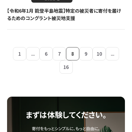
【令和6年1月 能登半島地震】特定の被災者に寄付を届け
るためのコングラント被災地支援
1
...
6
7
8
9
10
...
16
まずは体験してください。
寄付をもっとシンプルに、もっと自由に。