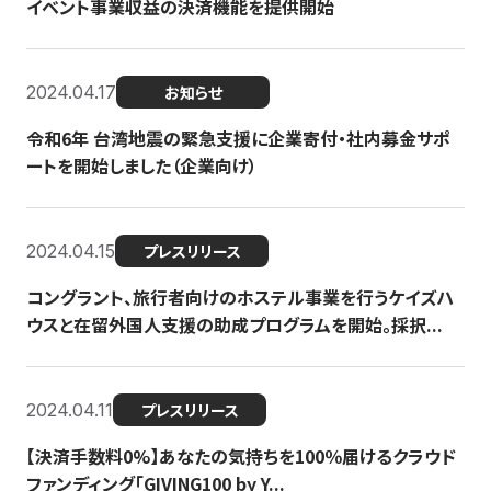
イベント事業収益の決済機能を提供開始
2024.04.17
お知らせ
令和6年 台湾地震の緊急支援に企業寄付・社内募金サポ
ートを開始しました（企業向け）
2024.04.15
プレスリリース
コングラント、旅行者向けのホステル事業を行うケイズハ
ウスと在留外国人支援の助成プログラムを開始。採択...
2024.04.11
プレスリリース
【決済手数料0%】あなたの気持ちを100％届けるクラウド
ファンディング「GIVING100 by Y...