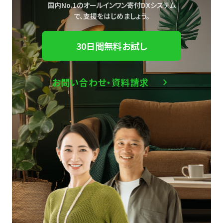
国内No.1のオールインワン寄付DXシステム
で、
支援をはじめましょう。
30日間無料お試し
お問い合わせ・資料請求