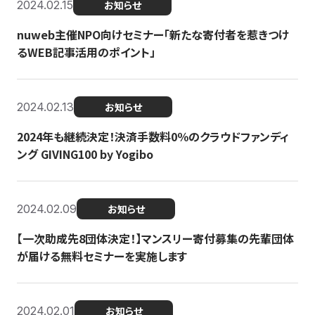
2024.02.15
お知らせ
nuweb主催NPO向けセミナー「新たな寄付者を惹きつけ
るWEB記事活用のポイント」
2024.02.13
お知らせ
2024年も継続決定！決済手数料0％のクラウドファンディ
ング GIVING100 by Yogibo
2024.02.09
お知らせ
【一次助成先8団体決定！】マンスリー寄付募集の先輩団体
が届ける無料セミナーを実施します
2024.02.01
お知らせ