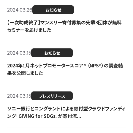
2024.03.26
お知らせ
【一次助成終了】マンスリー寄付募集の先輩3団体が無料
セミナーを届けました
2024.03.15
お知らせ
2024年1月ネットプロモータースコア®︎ （NPS®︎）の調査結
果を公開しました
2024.03.15
プレスリリース
ソニー銀行とコングラントによる寄付型クラウドファンディ
ング「GIVING for SDGs」が寄付流...