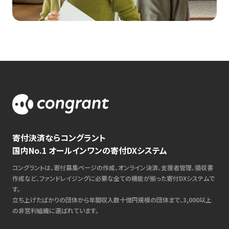
寄付決済ならコングラント
国内No.1 オールインワンの寄付DXシステム
コングラントは、寄付募集ページの作成、オンライン決済、支援者管理、領収書
作成など、ファンドレイジングに必要な全ての機能が揃った寄付DXシステムで
す。
立ち上げたばかりの団体から年間収入数十億円規模の団体まで、3,000以上
の非営利組織に選ばれています。