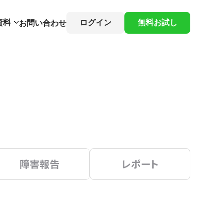
資料
ログイン
無料お試し
お問い合わせ
障害報告
レポート