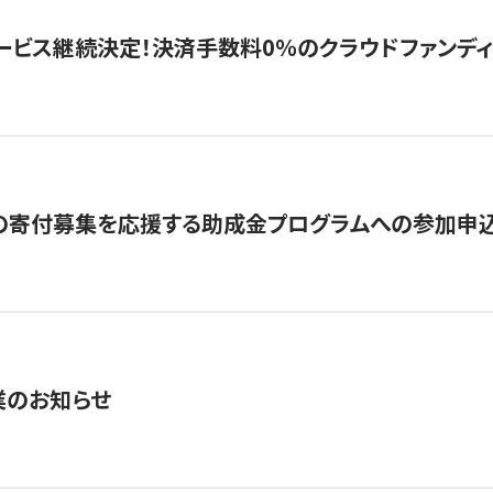
ービス継続決定！決済手数料0％のクラウドファンディング GI
の寄付募集を応援する助成金プログラムへの参加申込
業のお知らせ