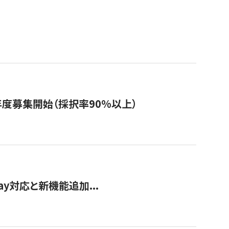
年度募集開始（採択率90%以上）
Pay対応と新機能追加...