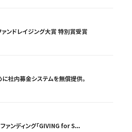
ファンドレイジング大賞 特別賞受賞
めに社内募金システムを無償提供。
ング「GIVING for S...