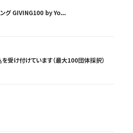
VING100 by Yo...
を受け付けています（最大100団体採択）