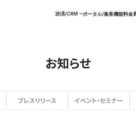
決済/CRM
ポータル/集客
機能
料金
お知らせ
プレスリリース
イベント・セミナー