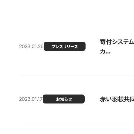
寄付システム
2023.01.26
プレスリリース
カ...
赤い羽根共同
2023.01.17
お知らせ