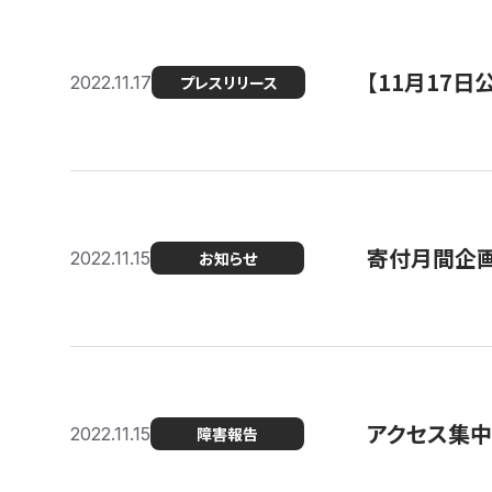
【11月17
2022.11.17
プレスリリース
寄付月間企画
2022.11.15
お知らせ
アクセス集中
2022.11.15
障害報告