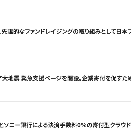
、先駆的なファンドレイジングの取り組みとして日本
ア大地震 緊急支援ページを開設。企業寄付を促すた
ソニー銀行による決済手数料0%の寄付型クラウドファンディ