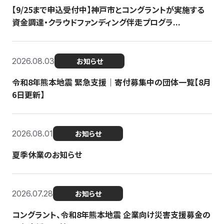
【9/25まで申込受付中】神戸市とコングラントが実施する
資金調達・クラウドファンディング伴走プログラ...
2026.08.03
お知らせ
令和8年熊本地震 緊急支援｜寄付募集中の団体一覧【8月
6日更新】
2026.08.01
お知らせ
夏季休業のお知らせ
2026.07.28
お知らせ
コングラント、令和8年熊本地震 企業向け災害支援募金の