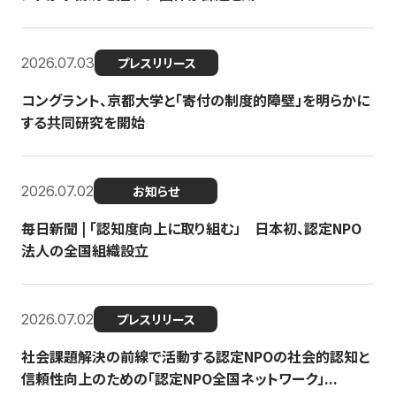
2026.07.03
プレスリリース
コングラント、京都大学と「寄付の制度的障壁」を明らかに
する共同研究を開始
2026.07.02
お知らせ
毎日新聞 | 「認知度向上に取り組む」 日本初、認定NPO
法人の全国組織設立
2026.07.02
プレスリリース
社会課題解決の前線で活動する認定NPOの社会的認知と
信頼性向上のための「認定NPO全国ネットワーク」...