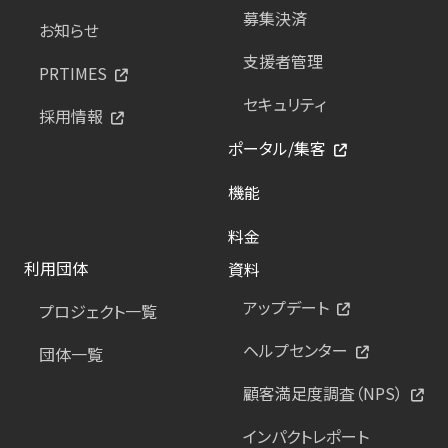
募集決済
お知らせ
支援者管理
PRTIMES
セキュリティ
採用情報
ポータル/集客
機能
料金
利用団体
資料
アップデート
プロジェクト一覧
ヘルプセンター
団体一覧
顧客満足度調査（NPS）
インパクトレポート