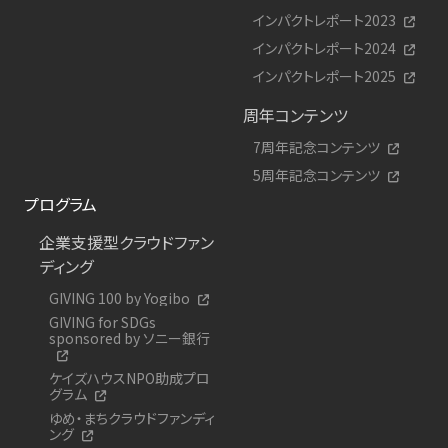
インパクトレポート2023
インパクトレポート2024
インパクトレポート2025
周年コンテンツ
7周年記念コンテンツ
5周年記念コンテンツ
プログラム
企業支援型クラウドファン
ディング
GIVING 100 by Yogibo
GIVING for SDGs
sponsored by ソニー銀行
ケイズハウスNPO助成プロ
グラム
ゆめ・まちクラウドファンディ
ング