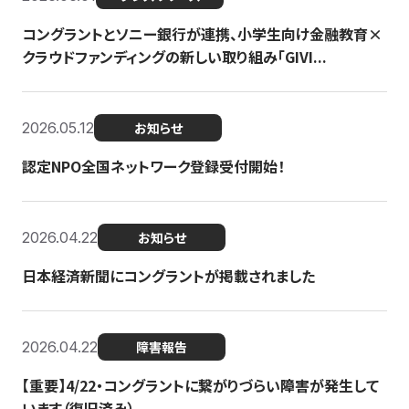
コングラントとソニー銀行が連携、小学生向け金融教育×
クラウドファンディングの新しい取り組み「GIVI...
2026.05.12
お知らせ
認定NPO全国ネットワーク登録受付開始！
2026.04.22
お知らせ
日本経済新聞にコングラントが掲載されました
2026.04.22
障害報告
【重要】4/22・コングラントに繋がりづらい障害が発生して
います（復旧済み）