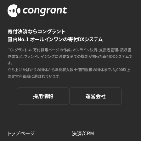
寄付決済ならコングラント
国内No.1 オールインワンの寄付DXシステム
コングラントは、寄付募集ページの作成、オンライン決済、支援者管理、領収書
作成など、ファンドレイジングに必要な全ての機能が揃った寄付DXシステムで
す。
立ち上げたばかりの団体から年間収入数十億円規模の団体まで、3,000以上
の非営利組織に選ばれています。
採用情報
運営会社
トップページ
決済/CRM