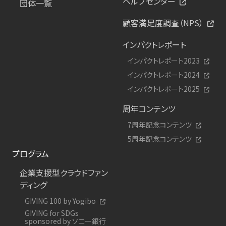
ヘルプセンター
団体一覧
顧客満足度調査（NPS）
インパクトレポート
インパクトレポート2023
インパクトレポート2024
インパクトレポート2025
周年コンテンツ
7周年記念コンテンツ
5周年記念コンテンツ
プログラム
企業支援型クラウドファン
ディング
GIVING 100 by Yogibo
GIVING for SDGs
sponsored by ソニー銀行