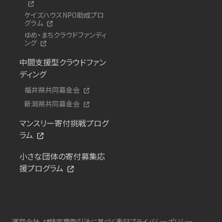
ケイズハウスNPO助成プロ
グラム
ゆめ・まちクラウドファンディ
ング
中間支援型クラウドファン
ディング
福井県共同募金会
新潟県共同募金会
マンスリー寄付挑戦プログ
ラム
小さな団体の寄付募集応
援プログラム
運営会社
特定商取引法に基づく表記
プライバシーポリシー