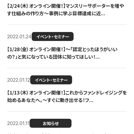
【2/24（木）オンライン開催！】マンスリーサポーターを増や
す仕組みの作り方〜事例に学ぶ目標達成に近...
2022.01.24
イベント・セミナー
【1/28（金）オンライン開催！】〜「認定とったほうがいい
の？」と気になっている団体に知ってほしい！...
2022.01.12
イベント・セミナー
【1/13（木）オンライン開催！】これからファンドレイジングを
始めるあなたへ。〜すぐに動き出せる！フ...
2022.01.11
お知らせ