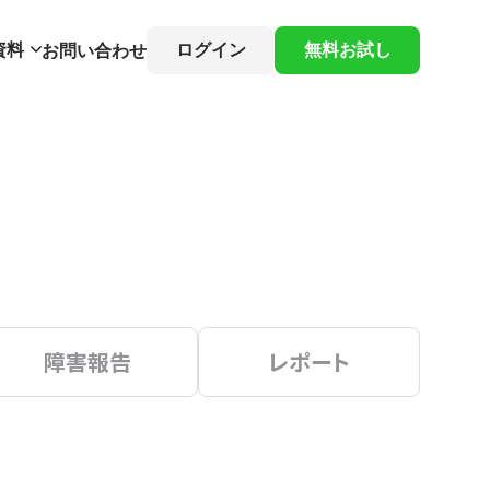
資料
ログイン
無料お試し
お問い合わせ
障害報告
レポート