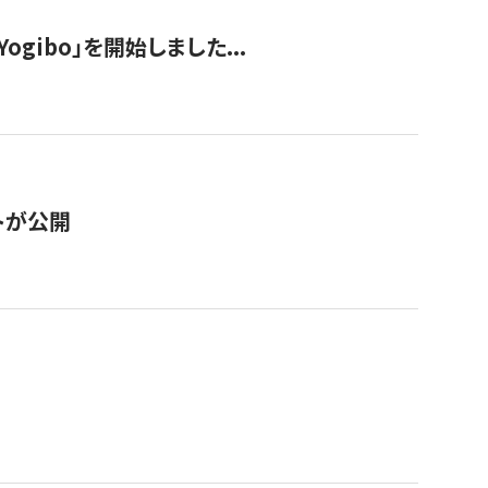
ogibo」を開始しました...
トが公開