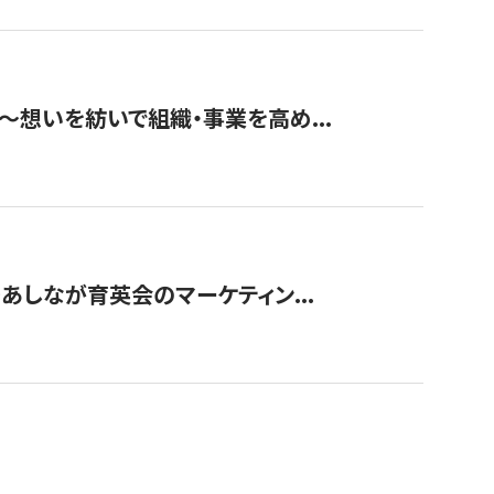
築〜想いを紡いで組織・事業を高め...
〜あしなが育英会のマーケティン...