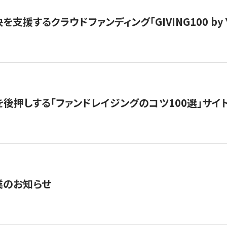
支援するクラウドファンディング「GIVING100 by Y
を後押しする「ファンドレイジングのコツ100選」サイ
業のお知らせ