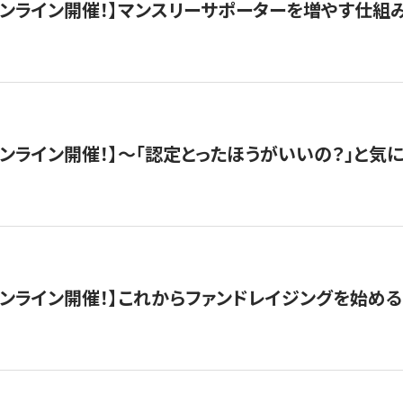
木）オンライン開催！】マンスリーサポーターを増やす仕組
）オンライン開催！】〜「認定とったほうがいいの？」と気に
）オンライン開催！】これからファンドレイジングを始める