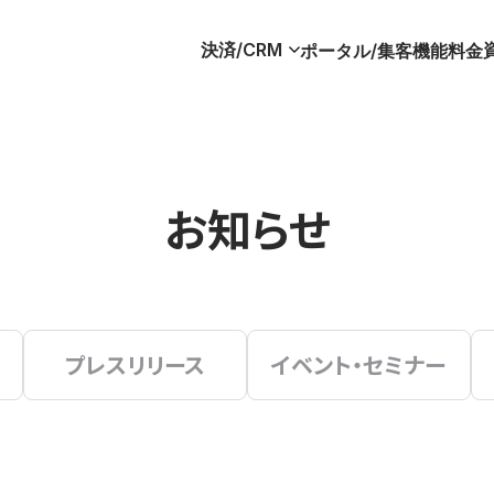
決済/CRM
ポータル/集客
機能
料金
お知らせ
プレスリリース
イベント・セミナー