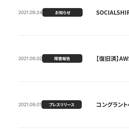
SOCIALS
2021.09.24
お知らせ
【復旧済】A
2021.09.02
障害報告
コングラント
2021.09.01
プレスリリース