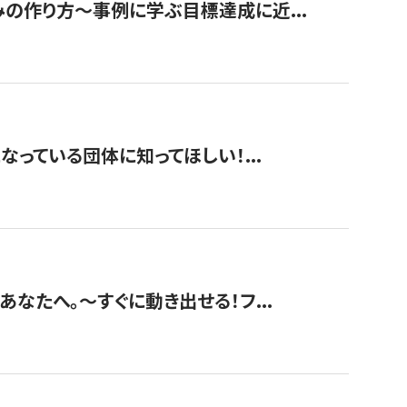
みの作り方〜事例に学ぶ目標達成に近...
なっている団体に知ってほしい！...
あなたへ。〜すぐに動き出せる！フ...