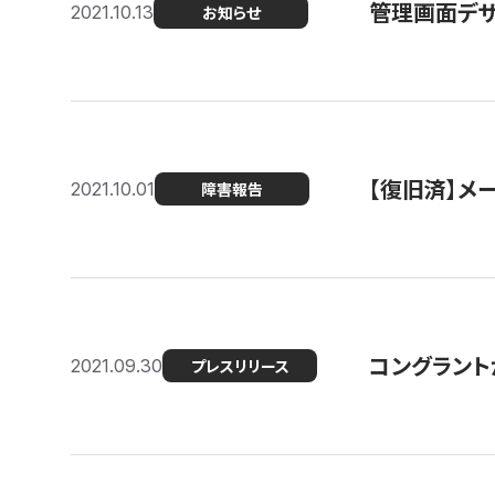
管理画面デザ
2021.10.13
お知らせ
【復旧済】メ
2021.10.01
障害報告
コングラント
2021.09.30
プレスリリース