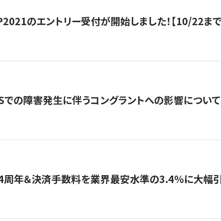
HIP2021のエントリー受付が開始しました！【10/22まで
WSでの障害発生に伴うコングラントへの影響について
4周年＆決済手数料を業界最安水準の3.4％に大幅