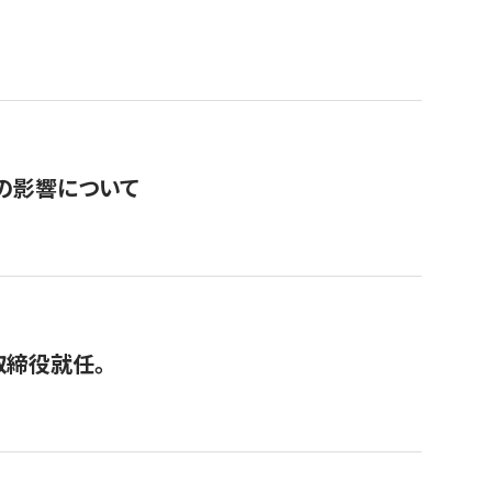
の影響について
取締役就任。