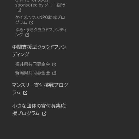
sponsored by ソニー銀行
ケイズハウスNPO助成プロ
グラム
ゆめ・まちクラウドファンディ
ング
中間支援型クラウドファン
ディング
福井県共同募金会
新潟県共同募金会
マンスリー寄付挑戦プログ
ラム
小さな団体の寄付募集応
援プログラム