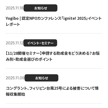
2025.11.18
お知らせ
Yogibo | 認定NPOカンファレンス「ignite! 2025」イベント
レポート
2025.11.12
イベント・セミナー
【11/28開催セミナー】申請する助成金をどう決める？お悩
み別・助成金選びのポイント
2025.11.09
お知らせ
コングラント、フィリピン台風25号による被害について情
報収集開始