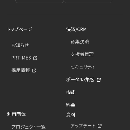
トップページ
決済/CRM
募集決済
お知らせ
支援者管理
PRTIMES
セキュリティ
採用情報
ポータル/集客
機能
料金
利用団体
資料
アップデート
プロジェクト一覧