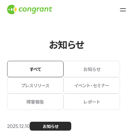
お知らせ
すべて
お知らせ
プレスリリース
イベント・セミナー
障害報告
レポート
2025.12.10
お知らせ