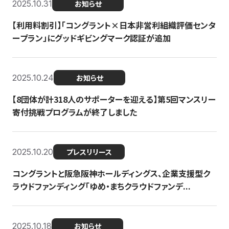
2025.10.31
お知らせ
【利用料割引】「コングラント×日本非営利組織評価センタ
ープラン」にグッドギビングマーク認証が追加
2025.10.24
お知らせ
【8団体が計318人のサポーターを迎える】​​第5回マンスリー
寄付挑戦プログラムが終了しました
2025.10.20
プレスリリース
コングラントと阪急阪神ホールディングス、企業支援型ク
ラウドファンディング「ゆめ・まちクラウドファンデ...
2025.10.18
お知らせ