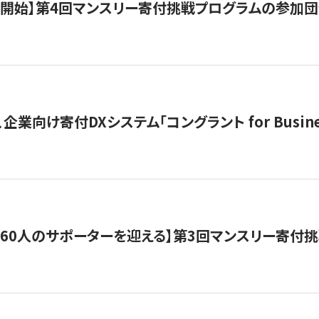
募開始】第4回マンスリー寄付挑戦プログラムの参加
企業向け寄付DXシステム「コングラント for Busine
160人のサポーターを迎える】​​第3回マンスリー寄