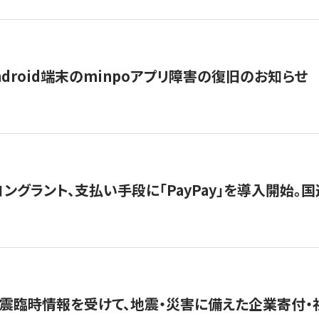
ndroid端末のminpoアプリ障害の復旧のお知らせ
グラント、支払い手段に「PayPay」を導入開始。国連
震臨時情報を受けて、地震・災害に備えた企業寄付・