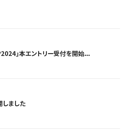
024」本エントリー受付を開始...
公開しました