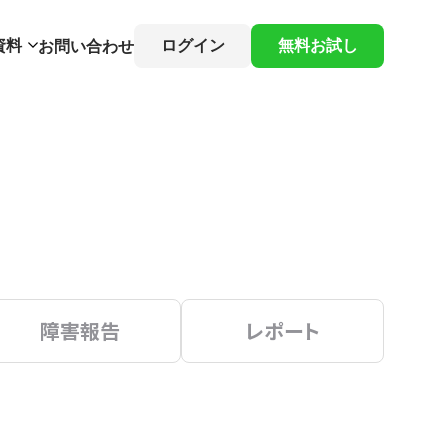
資料
ログイン
無料お試し
お問い合わせ
障害報告
レポート