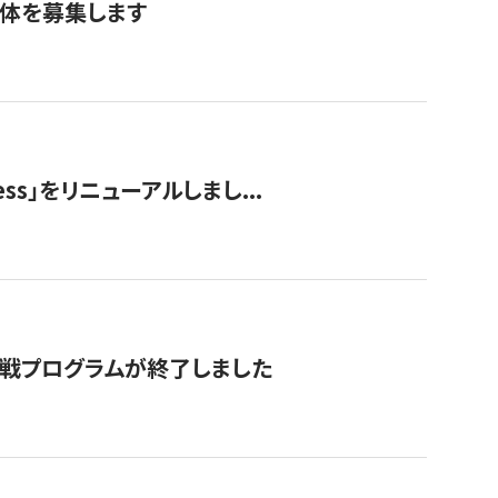
団体を募集します
ss」をリニューアルしまし...
付挑戦プログラムが終了しました