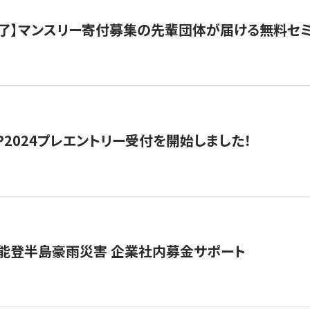
了】マンスリー寄付募集の先輩団体が届ける無料セ
HIP2024プレエントリー受付を開始しました！
 能登半島豪雨災害 企業社内募金サポート