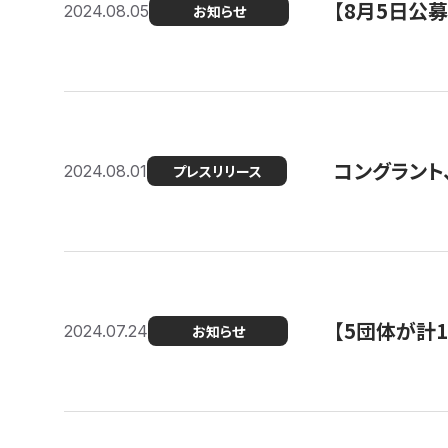
【8月5日公
2024.08.05
お知らせ
コングラント、
2024.08.01
プレスリリース
【5団体が計
2024.07.24
お知らせ