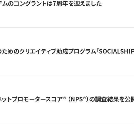
テムのコングラントは7周年を迎えました
めのクリエイティブ助成プログラム「SOCIALSHIP2
ネットプロモータースコア®︎ （NPS®︎）の調査結果を