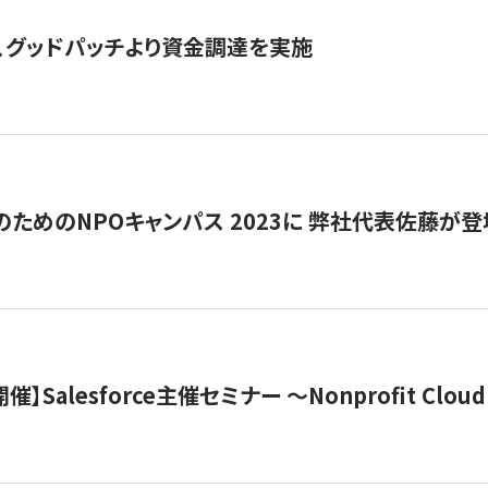
、グッドパッチより資金調達を実施
代のためのNPOキャンパス 2023に 弊社代表佐藤が登
 開催】Salesforce主催セミナー 〜Nonprofit Cloud x