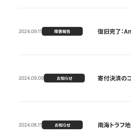
復旧完了：A
2024.09.11
障害報告
寄付決済のコン
2024.09.09
お知らせ
南海トラフ地
2024.08.11
お知らせ