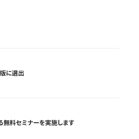
）
新版に選出
る無料セミナーを実施します