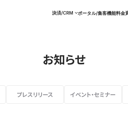
決済/CRM
ポータル/集客
機能
料金
お知らせ
プレスリリース
イベント・セミナー