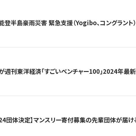
能登半島豪雨災害 緊急支援（Yogibo、コングラント
が週刊東洋経済「すごいベンチャー100」2024年最
24団体決定】マンスリー寄付募集の先輩団体が届け