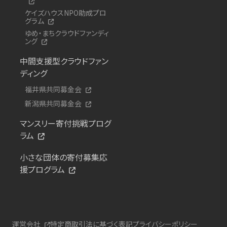
ケイズハウスNPO助成プロ
グラム
ゆめ・まちクラウドファンディ
ング
中間支援型クラウドファン
ディング
福井県共同募金会
新潟県共同募金会
マンスリー寄付挑戦プログ
ラム
小さな団体の寄付募集応
援プログラム
運営会社
特定商取引法に基づく表記
プライバシーポリシー