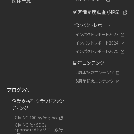
団体一覧
顧客満足度調査（NPS）
インパクトレポート
インパクトレポート2023
インパクトレポート2024
インパクトレポート2025
周年コンテンツ
7周年記念コンテンツ
5周年記念コンテンツ
プログラム
企業支援型クラウドファン
ディング
GIVING 100 by Yogibo
GIVING for SDGs
sponsored by ソニー銀行