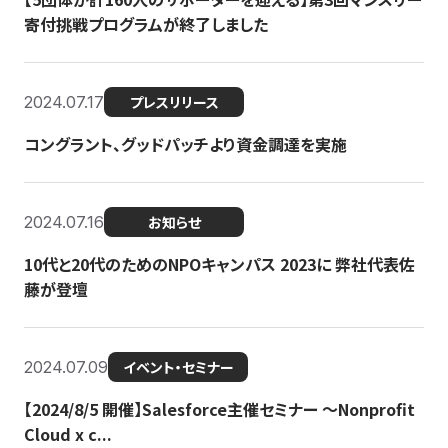
寄付挑戦プログラムが終了しました
2024.07.17
プレスリリース
コングラント、グッドパッチより資金調達を実施
2024.07.16
お知らせ
10代と20代のためのNPOキャンパス 2023に 弊社代表佐
藤が登壇
2024.07.09
イベント・セミナー
【2024/8/5 開催】Salesforce主催セミナー 〜Nonprofit
Cloud x c...