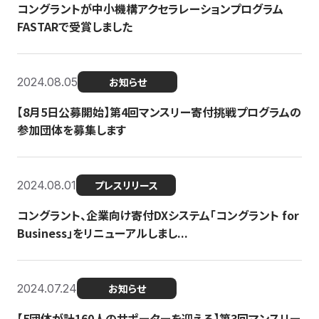
コングラントが中小機構アクセラレーションプログラム
FASTARで受賞しました
2024.08.05
お知らせ
【8月5日公募開始】第4回マンスリー寄付挑戦プログラムの
参加団体を募集します
2024.08.01
プレスリリース
コングラント、企業向け寄付DXシステム「コングラント for
Business」をリニューアルしまし...
2024.07.24
お知らせ
【5団体が計160人のサポーターを迎える】​​第3回マンスリー