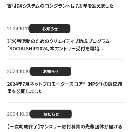
寄付DXシステムのコングラントは7周年を迎えました
2024.10.11
お知らせ
非営利活動のためのクリエイティブ助成プログラム
「SOCIALSHIP2024」本エントリー受付を開始...
2024.10.10
お知らせ
2024年7月ネットプロモータースコア®︎ （NPS®︎）の調査結
果を公開しました
2024.10.01
お知らせ
【一次助成終了】マンスリー寄付募集の先輩団体が届ける