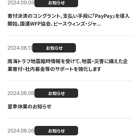
2024.09.09
お知らせ
寄付決済のコングラント、支払い手段に「PayPay」を導入
開始。国連WFP協会、ピースウィンズ・ジャ...
2024.08.11
お知らせ
南海トラフ地震臨時情報を受けて、地震・災害に備えた企
業寄付・社内募金等のサポートを強化します
2024.08.08
お知らせ
夏季休業のお知らせ
2024.08.06
お知らせ