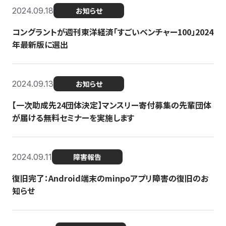
2024.09.18
お知らせ
コングラントが週刊東洋経済「すごいベンチャー100」2024
年最新版に選出
2024.09.13
お知らせ
【一次助成先24団体決定】マンスリー寄付募集の先輩団体
が届ける無料セミナーを実施します
2024.09.11
障害報告
復旧完了：Android端末のminpoアプリ障害の復旧のお
知らせ