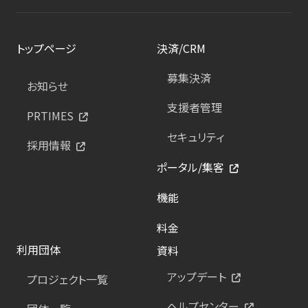
トップページ
決済/CRM
募集決済
お知らせ
支援者管理
PRTIMES
セキュリティ
採用情報
ポータル/集客
機能
料金
利用団体
資料
アップデート
プロジェクト一覧
ヘルプセンター