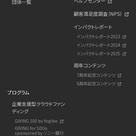
ヘルプセンター
団体一覧
顧客満足度調査（NPS）
インパクトレポート
インパクトレポート2023
インパクトレポート2024
インパクトレポート2025
周年コンテンツ
7周年記念コンテンツ
5周年記念コンテンツ
プログラム
企業支援型クラウドファン
ディング
GIVING 100 by Yogibo
GIVING for SDGs
sponsored by ソニー銀行