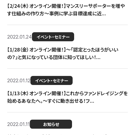
【2/24（木）オンライン開催！】マンスリーサポーターを増や
す仕組みの作り方〜事例に学ぶ目標達成に近...
2022.01.24
イベント・セミナー
【1/28（金）オンライン開催！】〜「認定とったほうがいい
の？」と気になっている団体に知ってほしい！...
2022.01.12
イベント・セミナー
【1/13（木）オンライン開催！】これからファンドレイジングを
始めるあなたへ。〜すぐに動き出せる！フ...
2022.01.11
お知らせ