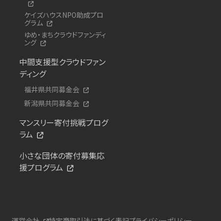
ケイズハウスNPO助成プロ
グラム
ゆめ・まちクラウドファンディ
ング
中間支援型クラウドファン
ディング
福井県共同募金会
新潟県共同募金会
マンスリー寄付挑戦プログ
ラム
小さな団体の寄付募集応
援プログラム
運営会社
特定商取引法に基づく表記
プライバシーポリシー