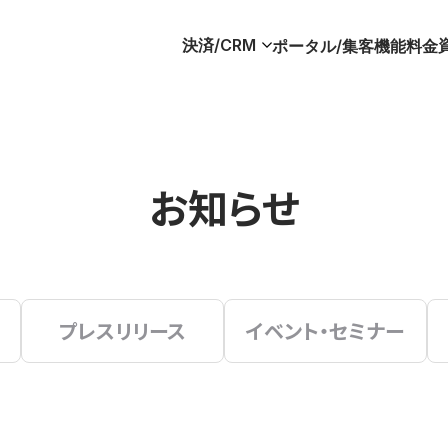
決済/CRM
ポータル/集客
機能
料金
お知らせ
プレスリリース
イベント・セミナー