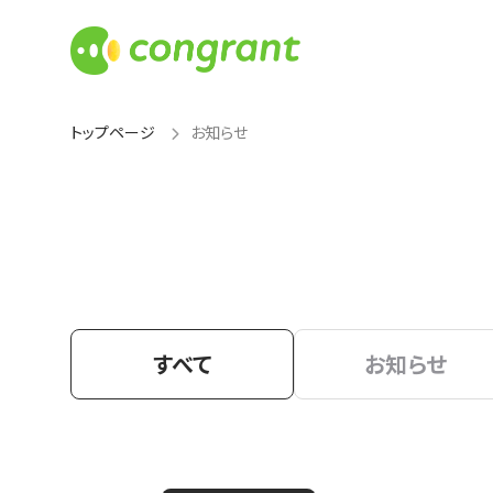
トップページ
お知らせ
すべて
お知らせ