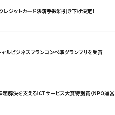
クレジットカード決済手数料引き下げ決定！
シャルビジネスプランコンペ準グランプリを受賞
課題解決を支えるICTサービス大賞特別賞（NPO運