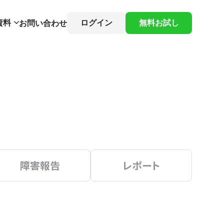
資料
ログイン
無料お試し
お問い合わせ
障害報告
レポート