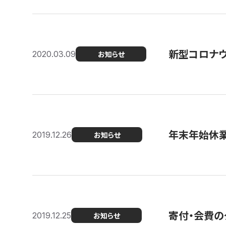
新型コロナ
2020.03.09
お知らせ
年末年始休
2019.12.26
お知らせ
寄付・会費の
2019.12.25
お知らせ