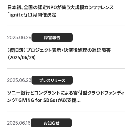
日本初、全国の認定NPOが集う大規模カンファレンス
「ignite!」11月開催決定
2025.06.29
障害報告
【復旧済】プロジェクト表示・決済後処理の遅延障害
（2025/06/29）
2025.06.23
プレスリリース
ソニー銀行とコングラントによる寄付型クラウドファンディ
ング「GIVING for SDGs」が総支援...
2025.06.16
お知らせ