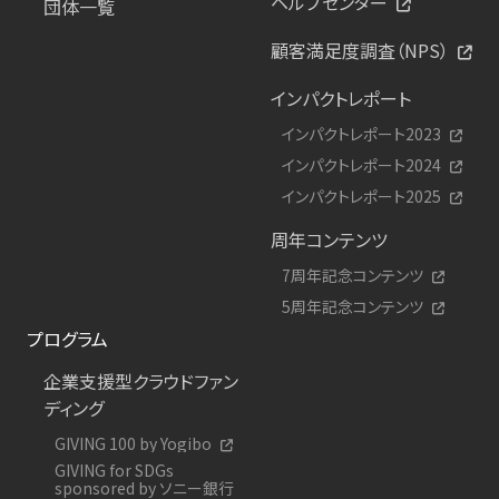
ヘルプセンター
団体一覧
顧客満足度調査（NPS）
インパクトレポート
インパクトレポート2023
インパクトレポート2024
インパクトレポート2025
周年コンテンツ
7周年記念コンテンツ
5周年記念コンテンツ
プログラム
企業支援型クラウドファン
ディング
GIVING 100 by Yogibo
GIVING for SDGs
sponsored by ソニー銀行