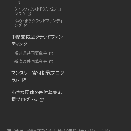
ケイズハウスNPO助成プロ
グラム
ゆめ・まちクラウドファンディ
ング
中間支援型クラウドファン
ディング
福井県共同募金会
新潟県共同募金会
マンスリー寄付挑戦プログ
ラム
小さな団体の寄付募集応
援プログラム
運営会社
特定商取引法に基づく表記
プライバシーポリシー