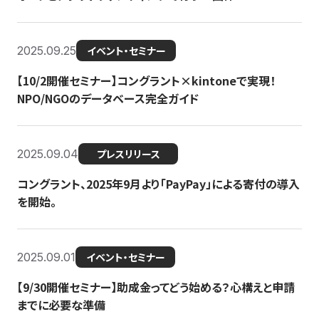
2025.09.25
イベント・セミナー
【10/2開催セミナー】コングラント×kintoneで実現！
NPO/NGOのデータベース完全ガイド
2025.09.04
プレスリリース
コングラント、2025年9月より「PayPay」による寄付の導入
を開始。
2025.09.01
イベント・セミナー
【9/30開催セミナー】助成金ってどう始める？心構えと申請
までに必要な準備