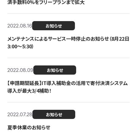
済手数料0%をフリープランまで拡大
2022.08.16
お知らせ
メンテナンスによるサービス一時停止のお知らせ（8月22日
3:00〜5:30）
2022.08.09
お知らせ
【申請期間延長】IT導入補助金の活用で寄付決済システム
導入が最大3/4補助！
2022.07.28
お知らせ
夏季休業のお知らせ