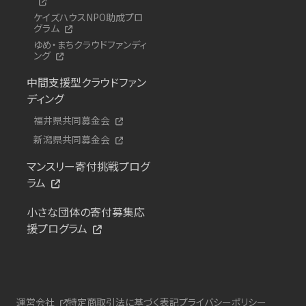
ケイズハウスNPO助成プロ
グラム
ゆめ・まちクラウドファンディ
ング
中間支援型クラウドファン
ディング
福井県共同募金会
新潟県共同募金会
マンスリー寄付挑戦プログ
ラム
小さな団体の寄付募集応
援プログラム
運営会社
特定商取引法に基づく表記
プライバシーポリシー