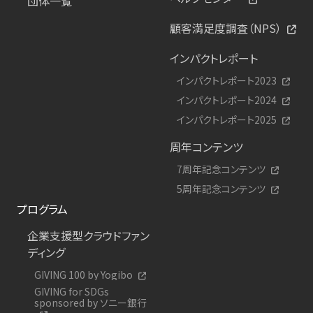
団体一覧
顧客満足度調査（NPS）
インパクトレポート
インパクトレポート2023
インパクトレポート2024
インパクトレポート2025
周年コンテンツ
7周年記念コンテンツ
5周年記念コンテンツ
プログラム
企業支援型クラウドファン
ディング
GIVING 100 by Yogibo
GIVING for SDGs
sponsored by ソニー銀行