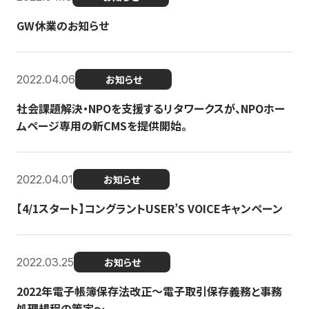
GW休業のお知らせ
2022.04.06
お知らせ
社会課題解決・NPOを支援するリタワークスが、NPOホー
ムページ専用の新CMSを提供開始。
2022.04.01
お知らせ
【4/1スタート】コングラントUSER’S VOICEキャンペーン
2022.03.25
お知らせ
2022年電子帳簿保存法改正～電子取引保存義務と事務
処理規程の策定～