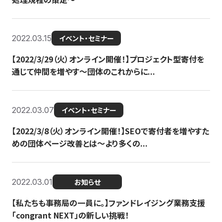
2022.03.15
イベント・セミナー
【2022/3/29（火）オンライン開催！】プロジェクト型寄付を
通じて仲間を増やす～団体のこれからに...
2022.03.07
イベント・セミナー
【2022/3/8（火）オンライン開催！】SEOで寄付者を増やすた
めの団体ページ改善とは～より多くの...
2022.03.01
お知らせ
【私たちも事務局の一員に。】ファンドレイジング業務支援
「congrant NEXT」の新しい挑戦！