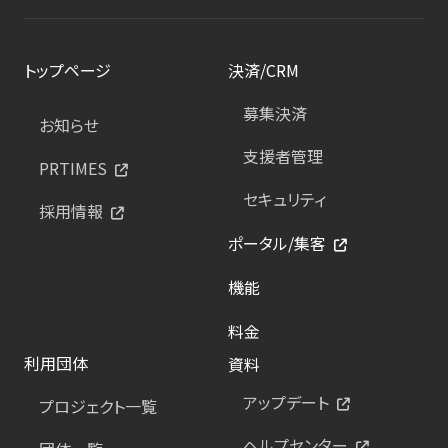
トップページ
決済/CRM
募集決済
お知らせ
支援者管理
PRTIMES
セキュリティ
採用情報
ポータル/集客
機能
料金
利用団体
資料
アップデート
プロジェクト一覧
ヘルプセンター