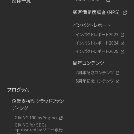
団体一覧
顧客満足度調査（NPS）
インパクトレポート
インパクトレポート2023
インパクトレポート2024
インパクトレポート2025
周年コンテンツ
7周年記念コンテンツ
5周年記念コンテンツ
プログラム
企業支援型クラウドファン
ディング
GIVING 100 by Yogibo
GIVING for SDGs
sponsored by ソニー銀行