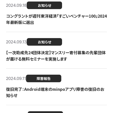
2024.09.18
お知らせ
コングラントが週刊東洋経済「すごいベンチャー100」2024
年最新版に選出
2024.09.13
お知らせ
【一次助成先24団体決定】マンスリー寄付募集の先輩団体
が届ける無料セミナーを実施します
2024.09.11
障害報告
復旧完了：Android端末のminpoアプリ障害の復旧のお
知らせ