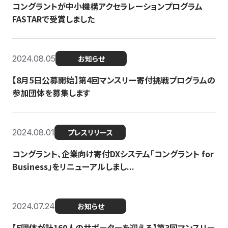
コングラントが中小機構アクセラレーションプログラム
FASTARで受賞しました
2024.08.05
お知らせ
【8月5日公募開始】第4回マンスリー寄付挑戦プログラムの
参加団体を募集します
2024.08.01
プレスリリース
コングラント、企業向け寄付DXシステム「コングラント for
Business」をリニューアルしまし...
2024.07.24
お知らせ
【5団体が計160人のサポーターを迎える】​​第3回マンスリー