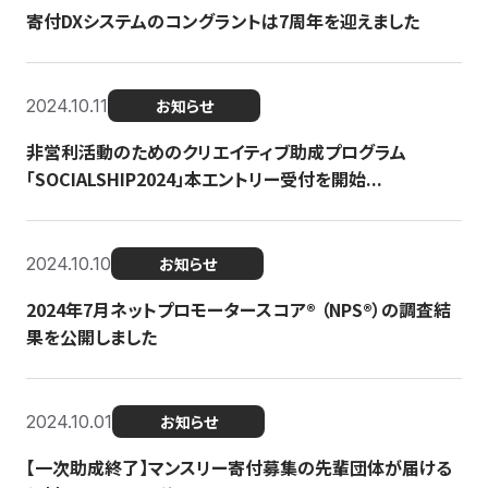
寄付DXシステムのコングラントは7周年を迎えました
2024.10.11
お知らせ
非営利活動のためのクリエイティブ助成プログラム
「SOCIALSHIP2024」本エントリー受付を開始...
2024.10.10
お知らせ
2024年7月ネットプロモータースコア®︎ （NPS®︎）の調査結
果を公開しました
2024.10.01
お知らせ
【一次助成終了】マンスリー寄付募集の先輩団体が届ける