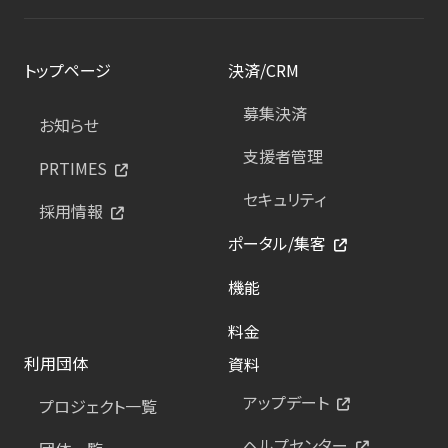
トップページ
決済/CRM
募集決済
お知らせ
支援者管理
PRTIMES
セキュリティ
採用情報
ポータル/集客
機能
料金
利用団体
資料
アップデート
プロジェクト一覧
ヘルプセンター