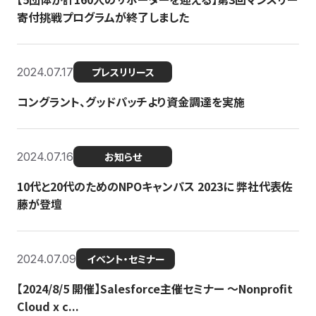
寄付挑戦プログラムが終了しました
2024.07.17
プレスリリース
コングラント、グッドパッチより資金調達を実施
2024.07.16
お知らせ
10代と20代のためのNPOキャンパス 2023に 弊社代表佐
藤が登壇
2024.07.09
イベント・セミナー
【2024/8/5 開催】Salesforce主催セミナー 〜Nonprofit
Cloud x c...