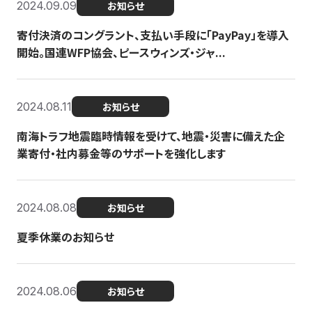
2024.09.09
お知らせ
寄付決済のコングラント、支払い手段に「PayPay」を導入
開始。国連WFP協会、ピースウィンズ・ジャ...
2024.08.11
お知らせ
南海トラフ地震臨時情報を受けて、地震・災害に備えた企
業寄付・社内募金等のサポートを強化します
2024.08.08
お知らせ
夏季休業のお知らせ
2024.08.06
お知らせ