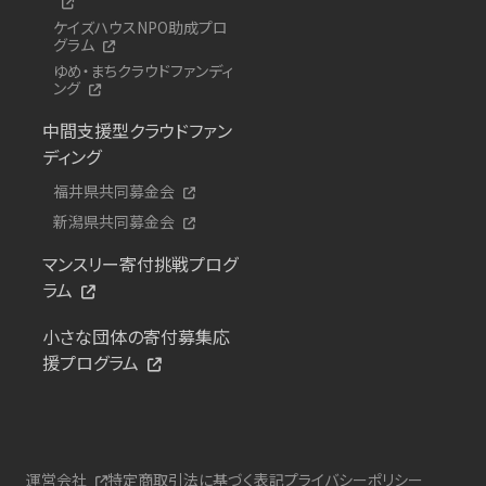
ケイズハウスNPO助成プロ
グラム
ゆめ・まちクラウドファンディ
ング
中間支援型クラウドファン
ディング
福井県共同募金会
新潟県共同募金会
マンスリー寄付挑戦プログ
ラム
小さな団体の寄付募集応
援プログラム
運営会社
特定商取引法に基づく表記
プライバシーポリシー