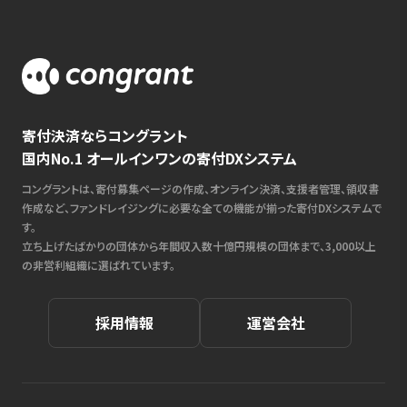
寄付決済ならコングラント
国内No.1 オールインワンの寄付DXシステム
コングラントは、寄付募集ページの作成、オンライン決済、支援者管理、領収書
作成など、ファンドレイジングに必要な全ての機能が揃った寄付DXシステムで
す。
立ち上げたばかりの団体から年間収入数十億円規模の団体まで、3,000以上
の非営利組織に選ばれています。
採用情報
運営会社