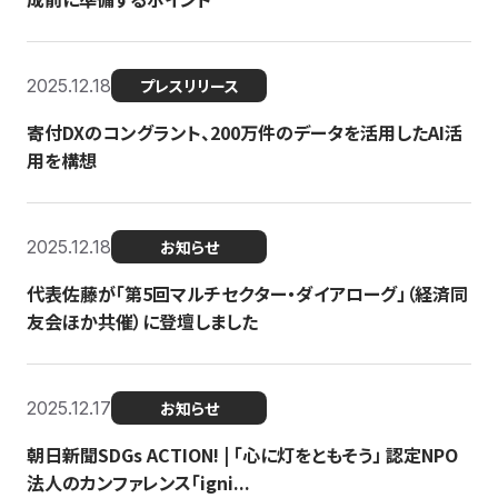
2025.12.18
プレスリリース
寄付DXのコングラント、200万件のデータを活用したAI活
用を構想
2025.12.18
お知らせ
代表佐藤が「第5回マルチセクター・ダイアローグ」（経済同
友会ほか共催）に登壇しました
2025.12.17
お知らせ
朝日新聞SDGs ACTION! | 「心に灯をともそう」 認定NPO
法人のカンファレンス「igni...