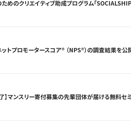
めのクリエイティブ助成プログラム「SOCIALSHIP2
ネットプロモータースコア®︎ （NPS®︎）の調査結果を
了】マンスリー寄付募集の先輩団体が届ける無料セ