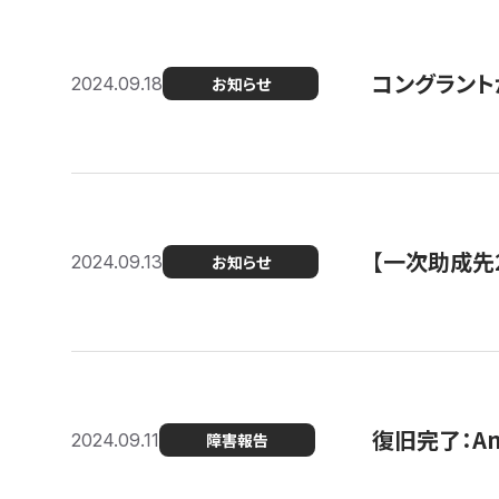
コングラント
2024.09.18
お知らせ
【一次助成先
2024.09.13
お知らせ
復旧完了：A
2024.09.11
障害報告