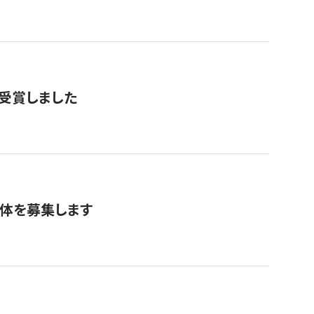
で受賞しました
団体を募集します