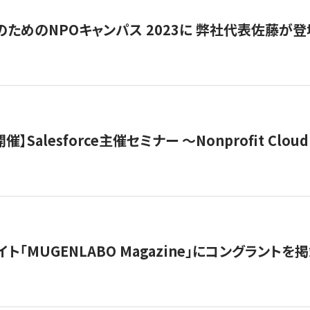
代のためのNPOキャンパス 2023に 弊社代表佐藤が登
 開催】Salesforce主催セミナー 〜Nonprofit Cloud x
イト「MUGENLABO Magazine」にコングラント