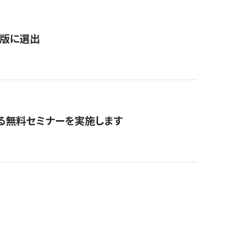
新版に選出
る無料セミナーを実施します