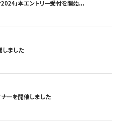
024」本エントリー受付を開始...
公開しました
ミナーを開催しました