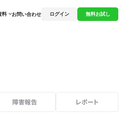
資料
ログイン
無料お試し
お問い合わせ
障害報告
レポート