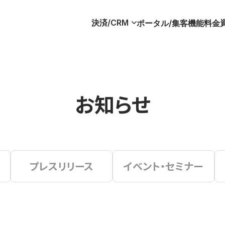
決済/CRM
ポータル/集客
機能
料金
お知らせ
プレスリリース
イベント・セミナー