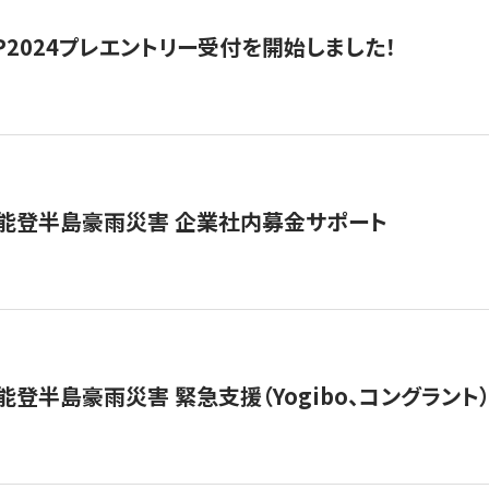
HIP2024プレエントリー受付を開始しました！
 能登半島豪雨災害 企業社内募金サポート
能登半島豪雨災害 緊急支援（Yogibo、コングラント