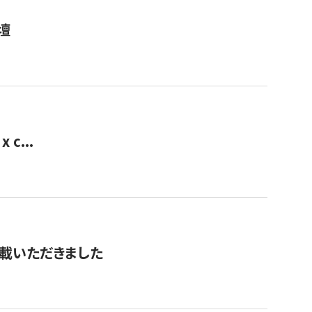
壇
 c...
を掲載いただきました