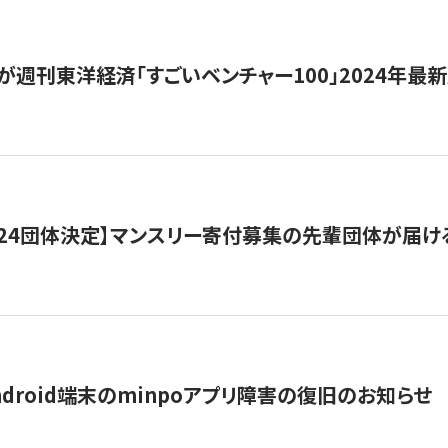
が週刊東洋経済「すごいベンチャー100」2024年最
24団体決定】マンスリー寄付募集の先輩団体が届け
ndroid端末のminpoアプリ障害の復旧のお知らせ