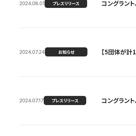
コングラント、
2024.08.01
プレスリリース
【5団体が計
2024.07.24
お知らせ
コングラント
2024.07.17
プレスリリース