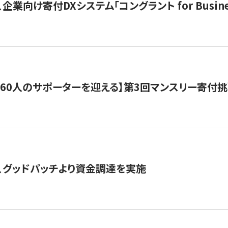
企業向け寄付DXシステム「コングラント for Busine
160人のサポーターを迎える】​​第3回マンスリー寄
、グッドパッチより資金調達を実施