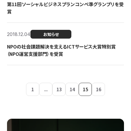
第11回ソーシャルビジネスプランコンペ準グランプリを受
賞
2018.12.04
お知らせ
NPOの社会課題解決を支えるICTサービス大賞特別賞
（NPO運営支援部門）を受賞
1
...
13
14
15
16