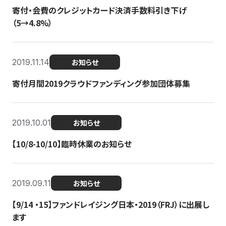
寄付・会費のクレジットカード決済手数料引き下げ
（5→4.8%）
2019.11.14
お知らせ
寄付月間2019クラウドファンディング参加団体募集
2019.10.01
お知らせ
【10/8-10/10】臨時休業のお知らせ
2019.09.11
お知らせ
【9/14 ・15】ファンドレイジング日本・2019（FRJ）に出展し
ます