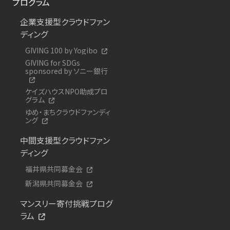
プログラム
企業支援型クラウドファン
ディング
GIVING 100 by Yogibo
GIVING for SDGs
sponsored by ソニー銀行
ケイズハウスNPO助成プロ
グラム
ゆめ・まちクラウドファンディ
ング
中間支援型クラウドファン
ディング
福井県共同募金会
新潟県共同募金会
マンスリー寄付挑戦プログ
ラム