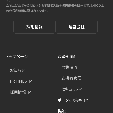
立ち上げたばかりの団体から年間収入数十億円規模の団体まで、3,000以上
の非営利組織に選ばれています。
採用情報
運営会社
トップページ
決済/CRM
募集決済
お知らせ
支援者管理
PRTIMES
セキュリティ
採用情報
ポータル/集客
機能