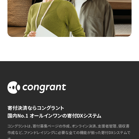
寄付決済ならコングラント
国内No.1 オールインワンの寄付DXシステム
コングラントは、寄付募集ページの作成、オンライン決済、支援者管理、領収書
作成など、ファンドレイジングに必要な全ての機能が揃った寄付DXシステムで
す。