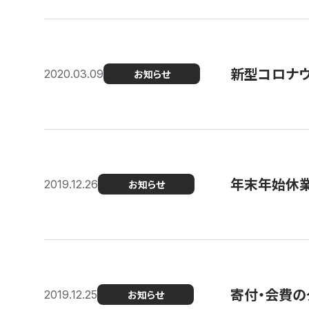
新型コロナ
2020.03.09
お知らせ
年末年始休
2019.12.26
お知らせ
寄付・会費の
2019.12.25
お知らせ