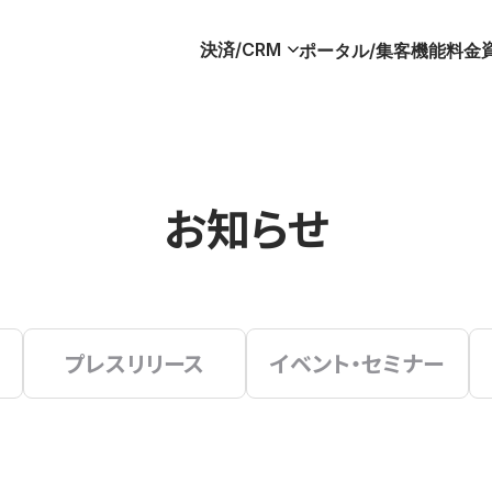
決済/CRM
ポータル/集客
機能
料金
お知らせ
プレスリリース
イベント・セミナー