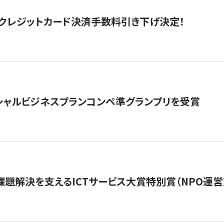
クレジットカード決済手数料引き下げ決定！
シャルビジネスプランコンペ準グランプリを受賞
課題解決を支えるICTサービス大賞特別賞（NPO運