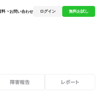
資料
ログイン
無料お試し
お問い合わせ
障害報告
レポート