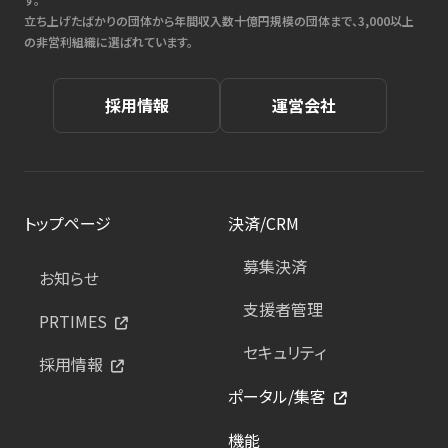
立ち上げたばかりの団体から年間収入数十億円規模の団体まで、3,000以上
の非営利組織に選ばれています。
採用情報
運営会社
トップページ
決済/CRM
募集決済
お知らせ
支援者管理
PRTIMES
セキュリティ
採用情報
ポータル/集客
機能