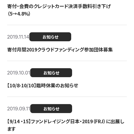
寄付・会費のクレジットカード決済手数料引き下げ
（5→4.8%）
2019.11.14
お知らせ
寄付月間2019クラウドファンディング参加団体募集
2019.10.01
お知らせ
【10/8-10/10】臨時休業のお知らせ
2019.09.11
お知らせ
【9/14 ・15】ファンドレイジング日本・2019（FRJ）に出展し
ます