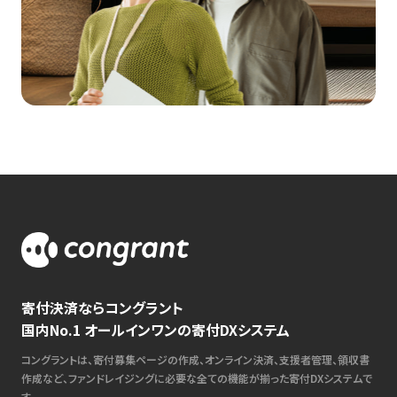
寄付決済ならコングラント
国内No.1 オールインワンの寄付DXシステム
コングラントは、寄付募集ページの作成、オンライン決済、支援者管理、領収書
作成など、ファンドレイジングに必要な全ての機能が揃った寄付DXシステムで
す。