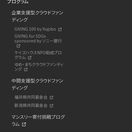
プログラム
企業支援型クラウドファン
ディング
GIVING 100 by Yogibo
GIVING for SDGs
sponsored by ソニー銀行
ケイズハウスNPO助成プロ
グラム
ゆめ・まちクラウドファンディ
ング
中間支援型クラウドファン
ディング
福井県共同募金会
新潟県共同募金会
マンスリー寄付挑戦プログ
ラム