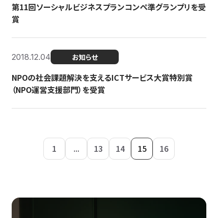
第11回ソーシャルビジネスプランコンペ準グランプリを受
賞
2018.12.04
お知らせ
NPOの社会課題解決を支えるICTサービス大賞特別賞
（NPO運営支援部門）を受賞
1
...
13
14
15
16