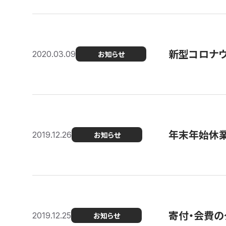
新型コロナ
2020.03.09
お知らせ
年末年始休
2019.12.26
お知らせ
寄付・会費の
2019.12.25
お知らせ