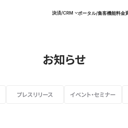
決済/CRM
ポータル/集客
機能
料金
お知らせ
プレスリリース
イベント・セミナー