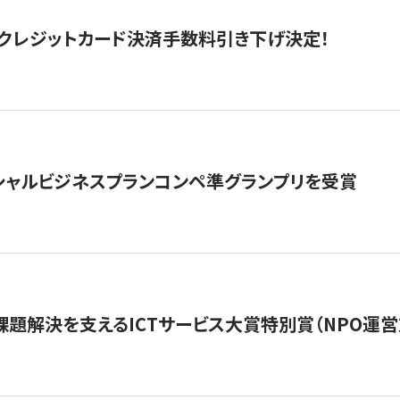
クレジットカード決済手数料引き下げ決定！
シャルビジネスプランコンペ準グランプリを受賞
課題解決を支えるICTサービス大賞特別賞（NPO運