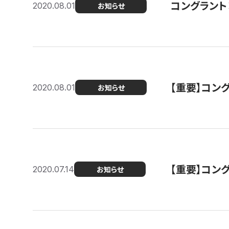
コングラント
2020.08.01
お知らせ
【重要】コン
2020.08.01
お知らせ
【重要】コン
2020.07.14
お知らせ