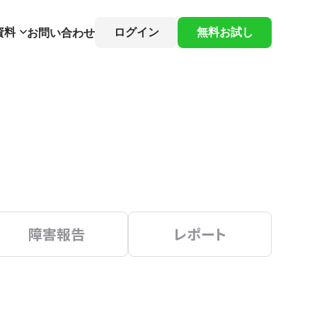
資料
ログイン
無料お試し
お問い合わせ
障害報告
レポート