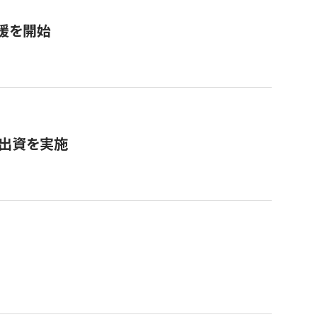
援を開始
へ出資を実施