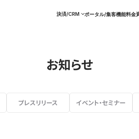
決済/CRM
ポータル/集客
機能
料金
お知らせ
プレスリリース
イベント・セミナー