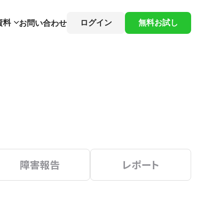
資料
ログイン
無料お試し
お問い合わせ
障害報告
レポート