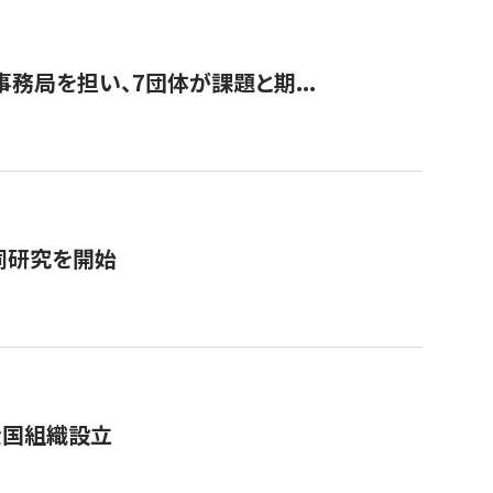
事務局を担い、7団体が課題と期...
同研究を開始
全国組織設立