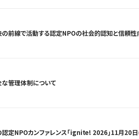
の前線で活動する認定NPOの社会的認知と信頼性向上
全な管理体制について
定NPOカンファレンス「ignite! 2026」11月20日