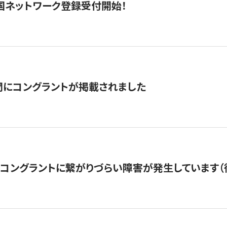
国ネットワーク登録受付開始！
聞にコングラントが掲載されました
22・コングラントに繋がりづらい障害が発生しています（