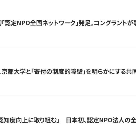
日本初「認定NPO全国ネットワーク」発足。コングラントが
、京都大学と「寄付の制度的障壁」を明らかにする共
 「認知度向上に取り組む」 日本初、認定NPO法人の