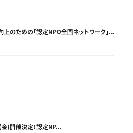
のための「認定NPO全国ネットワーク」...
(金)開催決定！認定NP...