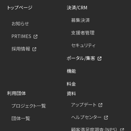
トップページ
決済/CRM
募集決済
お知らせ
支援者管理
PRTIMES
セキュリティ
採用情報
ポータル/集客
機能
料金
利用団体
資料
アップデート
プロジェクト一覧
ヘルプセンター
団体一覧
顧客満足度調査（NPS）