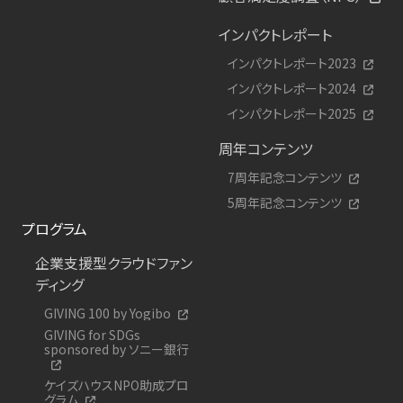
インパクトレポート
インパクトレポート2023
インパクトレポート2024
インパクトレポート2025
周年コンテンツ
7周年記念コンテンツ
5周年記念コンテンツ
プログラム
企業支援型クラウドファン
ディング
GIVING 100 by Yogibo
GIVING for SDGs
sponsored by ソニー銀行
ケイズハウスNPO助成プロ
グラム