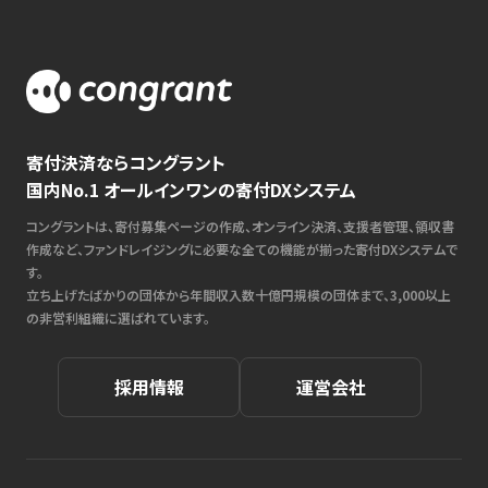
寄付決済ならコングラント
国内No.1 オールインワンの寄付DXシステム
コングラントは、寄付募集ページの作成、オンライン決済、支援者管理、領収書
作成など、ファンドレイジングに必要な全ての機能が揃った寄付DXシステムで
す。
立ち上げたばかりの団体から年間収入数十億円規模の団体まで、3,000以上
の非営利組織に選ばれています。
採用情報
運営会社