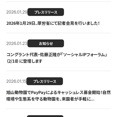
2026.01.29
プレスリリース
2026年1月29日、厚労省にて記者会見を行いました！
2026.01.23
お知らせ
コングラント代表・佐藤正隆が「ソーシャルIPフォーラム」
（2/18）に登壇します
2026.01.15
プレスリリース
旭山動物園でPayPayによるキャッシュレス募金開始！自然
環境や生態系を守る動物園を、来園者が手軽に...