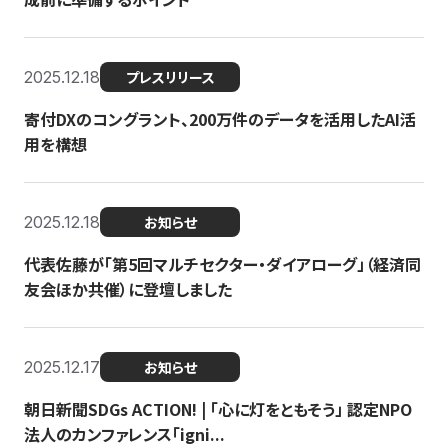
2025.12.18
プレスリリース
寄付DXのコングラント、200万件のデータを活用したAI活
用を構想
2025.12.18
お知らせ
代表佐藤が「第5回マルチセクター・ダイアローグ」（経済同
友会ほか共催）に登壇しました
2025.12.17
お知らせ
朝日新聞SDGs ACTION! | 「心に灯をともそう」 認定NPO
法人のカンファレンス「igni...