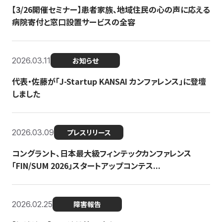
【3/26開催セミナー】患者家族、地域住民の心の声に応える
病院寄付と窓口設置サービスの全容
2026.03.11
お知らせ
代表・佐藤が「J-Startup KANSAI カンファレンス」に登壇
しました
2026.03.09
プレスリリース
コングラント、日本最大級フィンテックカンファレンス
「FIN/SUM 2026」スタートアップコンテス...
2026.02.25
障害報告