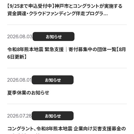
【9/25まで申込受付中】神戸市とコングラントが実施する
資金調達・クラウドファンディング伴走プログラ...
2026.08.03
お知らせ
令和8年熊本地震 緊急支援｜寄付募集中の団体一覧【8月
6日更新】
2026.08.01
お知らせ
夏季休業のお知らせ
2026.07.28
お知らせ
コングラント、令和8年熊本地震 企業向け災害支援募金の