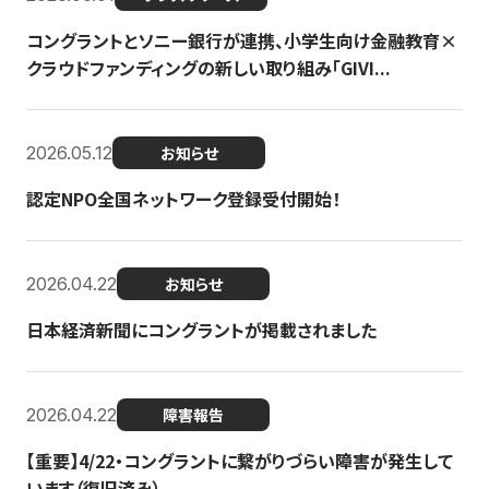
コングラントとソニー銀行が連携、小学生向け金融教育×
クラウドファンディングの新しい取り組み「GIVI...
2026.05.12
お知らせ
認定NPO全国ネットワーク登録受付開始！
2026.04.22
お知らせ
日本経済新聞にコングラントが掲載されました
2026.04.22
障害報告
【重要】4/22・コングラントに繋がりづらい障害が発生して
います（復旧済み）