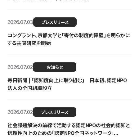
2026.07.03
プレスリリース
コングラント、京都大学と「寄付の制度的障壁」を明らかに
する共同研究を開始
2026.07.02
お知らせ
毎日新聞 | 「認知度向上に取り組む」 日本初、認定NPO
法人の全国組織設立
2026.07.02
プレスリリース
社会課題解決の前線で活動する認定NPOの社会的認知と
信頼性向上のための「認定NPO全国ネットワーク」...