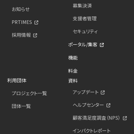
募集決済
お知らせ
支援者管理
PRTIMES
セキュリティ
採用情報
ポータル/集客
機能
料金
利用団体
資料
アップデート
プロジェクト一覧
ヘルプセンター
団体一覧
顧客満足度調査（NPS）
インパクトレポート