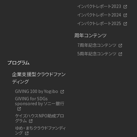
インパクトレポート2023
インパクトレポート2024
インパクトレポート2025
周年コンテンツ
7周年記念コンテンツ
5周年記念コンテンツ
プログラム
企業支援型クラウドファン
ディング
GIVING 100 by Yogibo
GIVING for SDGs
sponsored by ソニー銀行
ケイズハウスNPO助成プロ
グラム
ゆめ・まちクラウドファンディ
ング