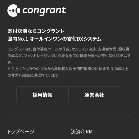
寄付決済ならコングラント
国内No.1 オールインワンの寄付DXシステム
コングラントは、寄付募集ページの作成、オンライン決済、支援者管理、領収書
作成など、ファンドレイジングに必要な全ての機能が揃った寄付DXシステムで
す。
立ち上げたばかりの団体から年間収入数十億円規模の団体まで、3,000以上
の非営利組織に選ばれています。
採用情報
運営会社
トップページ
決済/CRM