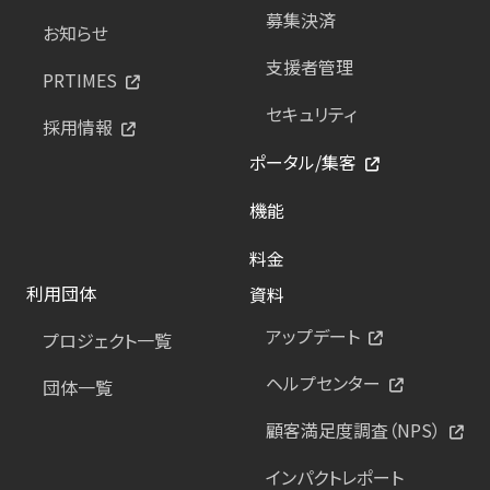
募集決済
お知らせ
支援者管理
PRTIMES
セキュリティ
採用情報
ポータル/集客
機能
料金
利用団体
資料
アップデート
プロジェクト一覧
ヘルプセンター
団体一覧
顧客満足度調査（NPS）
インパクトレポート