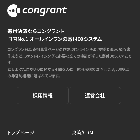
寄付決済ならコングラント
国内No.1 オールインワンの寄付DXシステム
コングラントは、寄付募集ページの作成、オンライン決済、支援者管理、領収書
作成など、ファンドレイジングに必要な全ての機能が揃った寄付DXシステムで
す。
立ち上げたばかりの団体から年間収入数十億円規模の団体まで、3,000以上
の非営利組織に選ばれています。
採用情報
運営会社
トップページ
決済/CRM