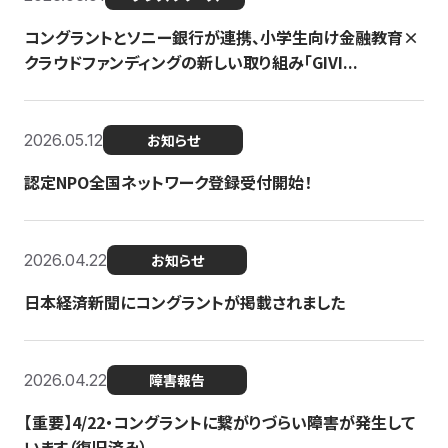
コングラントとソニー銀行が連携、小学生向け金融教育×
クラウドファンディングの新しい取り組み「GIVI...
2026.05.12
お知らせ
認定NPO全国ネットワーク登録受付開始！
2026.04.22
お知らせ
日本経済新聞にコングラントが掲載されました
2026.04.22
障害報告
【重要】4/22・コングラントに繋がりづらい障害が発生して
います（復旧済み）