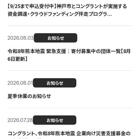
【9/25まで申込受付中】神戸市とコングラントが実施する
資金調達・クラウドファンディング伴走プログラ...
2026.08.03
お知らせ
令和8年熊本地震 緊急支援｜寄付募集中の団体一覧【8月
6日更新】
2026.08.01
お知らせ
夏季休業のお知らせ
2026.07.28
お知らせ
コングラント、令和8年熊本地震 企業向け災害支援募金の