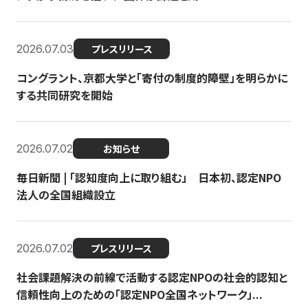
2026.07.03
プレスリリース
コングラント、京都大学と「寄付の制度的障壁」を明らかに
する共同研究を開始
2026.07.02
お知らせ
毎日新聞 | 「認知度向上に取り組む」 日本初、認定NPO
法人の全国組織設立
2026.07.02
プレスリリース
社会課題解決の前線で活動する認定NPOの社会的認知と
信頼性向上のための「認定NPO全国ネットワーク」...