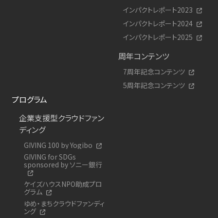
インパクトレポート2023
インパクトレポート2024
インパクトレポート2025
周年コンテンツ
7周年記念コンテンツ
5周年記念コンテンツ
プログラム
企業支援型クラウドファン
ディング
GIVING 100 by Yogibo
GIVING for SDGs
sponsored by ソニー銀行
ケイズハウスNPO助成プロ
グラム
ゆめ・まちクラウドファンディ
ング