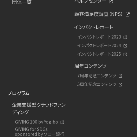
ヘルプセンター
団体一覧
顧客満足度調査（NPS）
インパクトレポート
インパクトレポート2023
インパクトレポート2024
インパクトレポート2025
周年コンテンツ
7周年記念コンテンツ
5周年記念コンテンツ
プログラム
企業支援型クラウドファン
ディング
GIVING 100 by Yogibo
GIVING for SDGs
sponsored by ソニー銀行