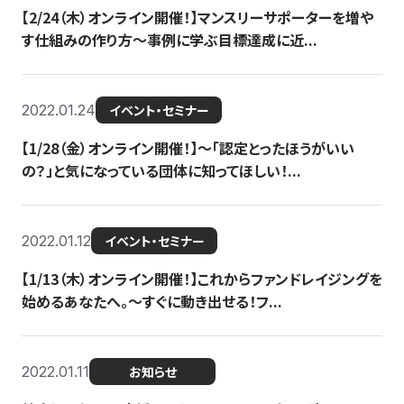
【2/24（木）オンライン開催！】マンスリーサポーターを増や
す仕組みの作り方〜事例に学ぶ目標達成に近...
2022.01.24
イベント・セミナー
【1/28（金）オンライン開催！】〜「認定とったほうがいい
の？」と気になっている団体に知ってほしい！...
2022.01.12
イベント・セミナー
【1/13（木）オンライン開催！】これからファンドレイジングを
始めるあなたへ。〜すぐに動き出せる！フ...
2022.01.11
お知らせ