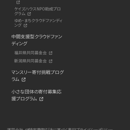
ケイズハウスNPO助成プロ
グラム
ゆめ・まちクラウドファンディ
ング
中間支援型クラウドファン
ディング
福井県共同募金会
新潟県共同募金会
マンスリー寄付挑戦プログ
ラム
小さな団体の寄付募集応
援プログラム
運営会社
特定商取引法に基づく表記
プライバシーポリシー