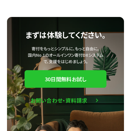
まずは体験してください。
寄付をもっとシンプルに、もっと自由に。
国内No.1のオールインワン寄付DXシステム
で、
支援をはじめましょう。
30日間無料お試し
お問い合わせ・資料請求