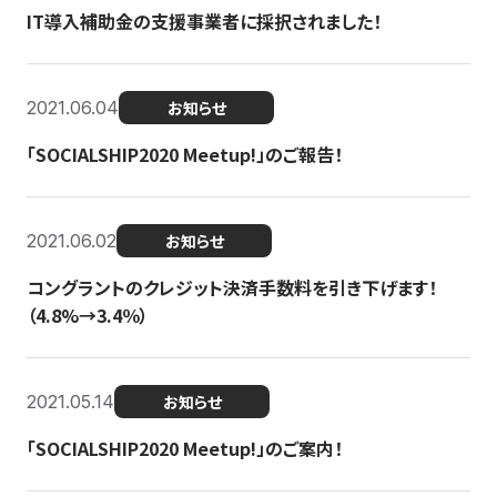
IT導入補助金の支援事業者に採択されました！
2021.06.04
お知らせ
「SOCIALSHIP2020 Meetup!」のご報告！
2021.06.02
お知らせ
コングラントのクレジット決済手数料を引き下げます！
（4.8%→3.4％）
2021.05.14
お知らせ
「SOCIALSHIP2020 Meetup!」のご案内！