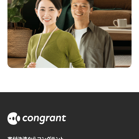
寄付決済ならコングラント