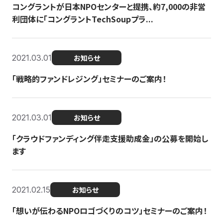
コングラントが日本NPOセンターと提携、約7,000の非営
利団体に「コングラントTechSoupプラ...
2021.03.01
お知らせ
「戦略的ファンドレジング」セミナーのご案内！
2021.03.01
お知らせ
「クラウドファンディング伴走支援助成金」の公募を開始し
ます
2021.02.15
お知らせ
「想いが伝わるNPOロゴづくりのコツ」セミナーのご案内！