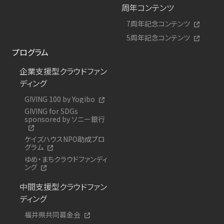
周年コンテンツ
7周年記念コンテンツ
5周年記念コンテンツ
プログラム
企業支援型クラウドファン
ディング
GIVING 100 by Yogibo
GIVING for SDGs
sponsored by ソニー銀行
ケイズハウスNPO助成プロ
グラム
ゆめ・まちクラウドファンディ
ング
中間支援型クラウドファン
ディング
福井県共同募金会