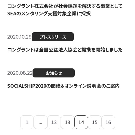
コングラント株式会社が社会課題を解決する事業として
SEAのメンタリング支援対象企業に採択
2020.10.29
プレスリリース
コングラントは全国公益法人協会と提携を開始しました
2020.08.22
お知らせ
SOCIALSHIP2020の開催＆オンライン説明会のご案内
1
...
12
13
14
15
16