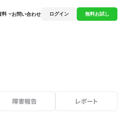
資料
ログイン
無料お試し
お問い合わせ
障害報告
レポート