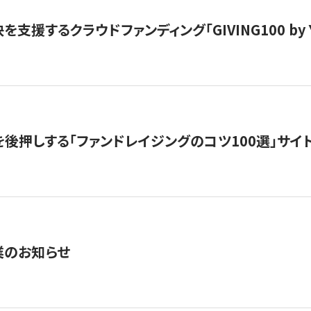
支援するクラウドファンディング「GIVING100 by Y
を後押しする「ファンドレイジングのコツ100選」サイ
業のお知らせ