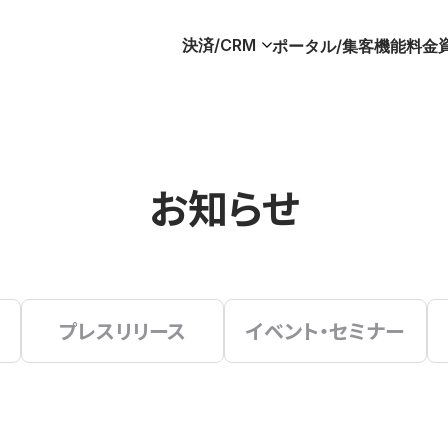
決済/CRM
ポータル/集客
機能
料金
お知らせ
プレスリリース
イベント・セミナー