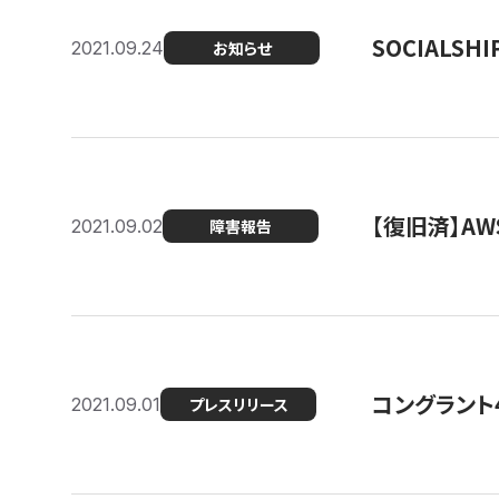
SOCIALS
2021.09.24
お知らせ
【復旧済】A
2021.09.02
障害報告
コングラント
2021.09.01
プレスリリース