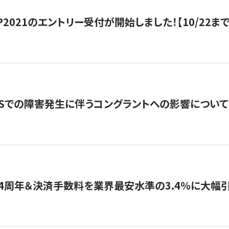
HIP2021のエントリー受付が開始しました！【10/22まで
WSでの障害発生に伴うコングラントへの影響について
4周年＆決済手数料を業界最安水準の3.4％に大幅