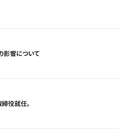
の影響について
取締役就任。