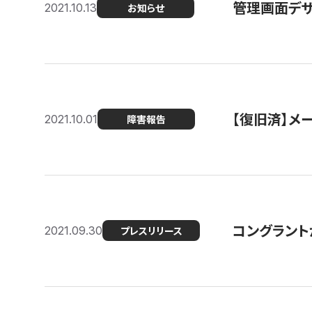
管理画面デザ
2021.10.13
お知らせ
【復旧済】メ
2021.10.01
障害報告
コングラント
2021.09.30
プレスリリース