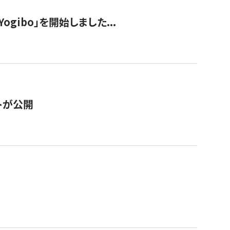
ogibo」を開始しました...
トが公開