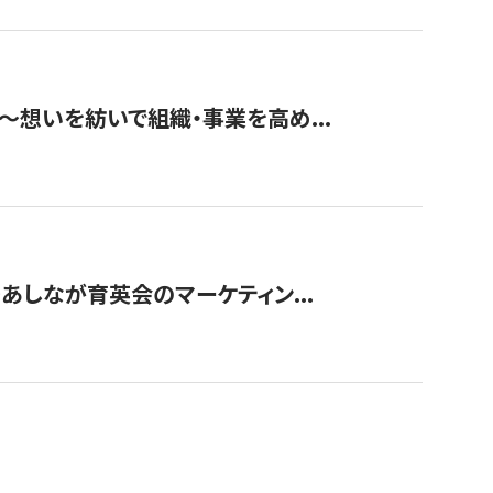
築〜想いを紡いで組織・事業を高め...
〜あしなが育英会のマーケティン...