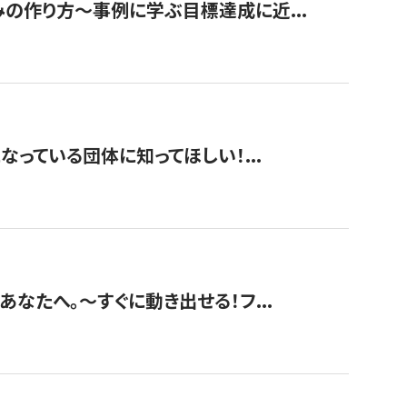
みの作り方〜事例に学ぶ目標達成に近...
なっている団体に知ってほしい！...
あなたへ。〜すぐに動き出せる！フ...