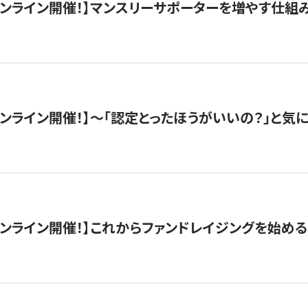
木）オンライン開催！】マンスリーサポーターを増やす仕組
）オンライン開催！】〜「認定とったほうがいいの？」と気に
）オンライン開催！】これからファンドレイジングを始める