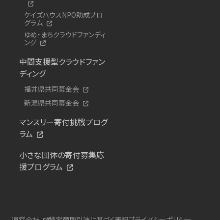
ケイズハウスNPO助成プロ
グラム
ゆめ・まちクラウドファンディ
ング
中間支援型クラウドファン
ディング
福井県共同募金会
新潟県共同募金会
マンスリー寄付挑戦プログ
ラム
小さな団体の寄付募集応
援プログラム
運営会社
特定商取引法に基づく表記
プライバシーポリシー