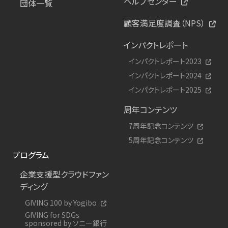
ヘルプセンター
団体一覧
顧客満足度調査（NPS）
インパクトレポート
インパクトレポート2023
インパクトレポート2024
インパクトレポート2025
周年コンテンツ
7周年記念コンテンツ
5周年記念コンテンツ
プログラム
企業支援型クラウドファン
ディング
GIVING 100 by Yogibo
GIVING for SDGs
sponsored by ソニー銀行