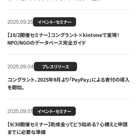
2025.09.25
イベント・セミナー
【10/2開催セミナー】コングラント×kintoneで実現！
NPO/NGOのデータベース完全ガイド
2025.09.04
プレスリリース
コングラント、2025年9月より「PayPay」による寄付の導入
を開始。
2025.09.01
イベント・セミナー
【9/30開催セミナー】助成金ってどう始める？心構えと申請
までに必要な準備