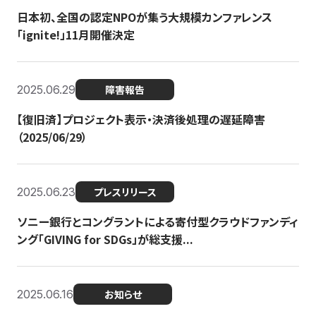
日本初、全国の認定NPOが集う大規模カンファレンス
「ignite!」11月開催決定
2025.06.29
障害報告
【復旧済】プロジェクト表示・決済後処理の遅延障害
（2025/06/29）
2025.06.23
プレスリリース
ソニー銀行とコングラントによる寄付型クラウドファンディ
ング「GIVING for SDGs」が総支援...
2025.06.16
お知らせ