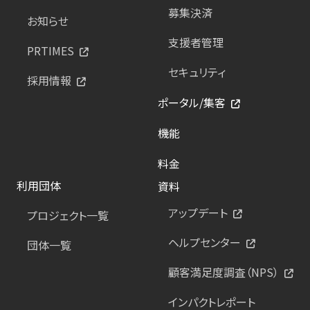
募集決済
お知らせ
支援者管理
PRTIMES
セキュリティ
採用情報
ポータル/集客
機能
料金
利用団体
資料
アップデート
プロジェクト一覧
ヘルプセンター
団体一覧
顧客満足度調査（NPS）
インパクトレポート