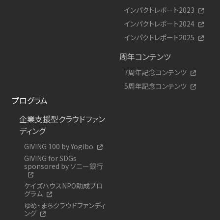
インパクトレポート2023
インパクトレポート2024
インパクトレポート2025
周年コンテンツ
7周年記念コンテンツ
5周年記念コンテンツ
プログラム
企業支援型クラウドファン
ディング
GIVING 100 by Yogibo
GIVING for SDGs
sponsored by ソニー銀行
ケイズハウスNPO助成プロ
グラム
ゆめ・まちクラウドファンディ
ング