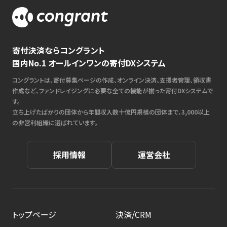
寄付決済ならコングラント
国内No.1 オールインワンの寄付DXシステム
コングラントは、寄付募集ページの作成、オンライン決済、支援者管理、領収書
作成など、ファンドレイジングに必要な全ての機能が揃った寄付DXシステムで
す。
立ち上げたばかりの団体から年間収入数十億円規模の団体まで、3,000以上
の非営利組織に選ばれています。
採用情報
運営会社
トップページ
決済/CRM