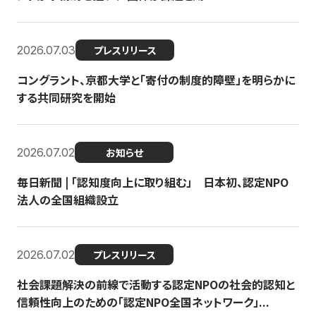
2026.07.03
プレスリリース
コングラント、京都大学と「寄付の制度的障壁」を明らかに
する共同研究を開始
2026.07.02
お知らせ
毎日新聞 | 「認知度向上に取り組む」 日本初、認定NPO
法人の全国組織設立
2026.07.02
プレスリリース
社会課題解決の前線で活動する認定NPOの社会的認知と
信頼性向上のための「認定NPO全国ネットワーク」...