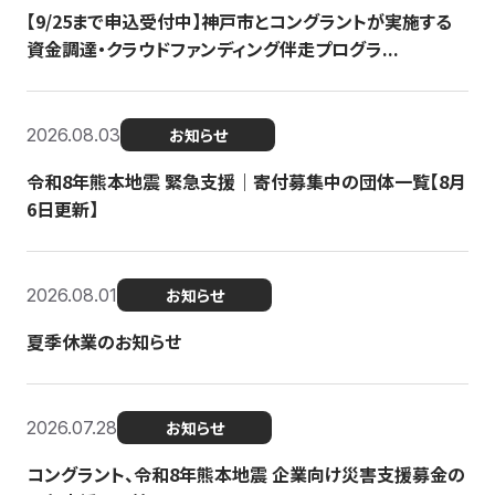
【9/25まで申込受付中】神戸市とコングラントが実施する
資金調達・クラウドファンディング伴走プログラ...
2026.08.03
お知らせ
令和8年熊本地震 緊急支援｜寄付募集中の団体一覧【8月
6日更新】
2026.08.01
お知らせ
夏季休業のお知らせ
2026.07.28
お知らせ
コングラント、令和8年熊本地震 企業向け災害支援募金の