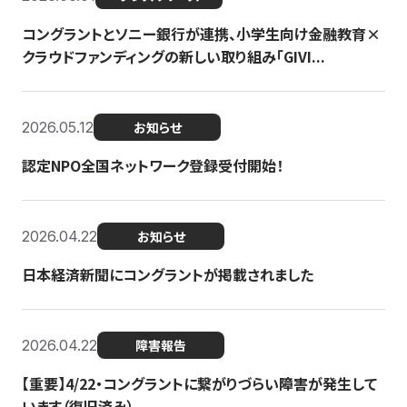
コングラントとソニー銀行が連携、小学生向け金融教育×
クラウドファンディングの新しい取り組み「GIVI...
2026.05.12
お知らせ
認定NPO全国ネットワーク登録受付開始！
2026.04.22
お知らせ
日本経済新聞にコングラントが掲載されました
2026.04.22
障害報告
【重要】4/22・コングラントに繋がりづらい障害が発生して
います（復旧済み）