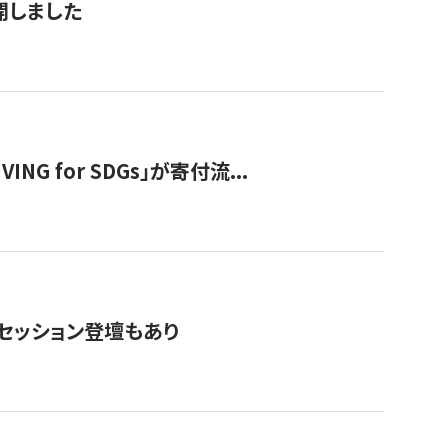
公開しました
 for SDGs」が寄付流...
・セッション登壇もあり