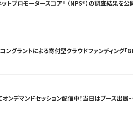
ネットプロモータースコア®︎ （NPS®︎）の調査結果を
ングラントによる寄付型クラウドファンディング「GIVING
4にてオンデマンドセッション配信中！当日はブース出展