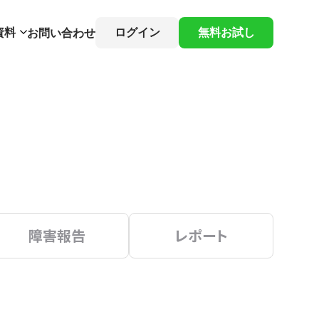
資料
ログイン
無料お試し
お問い合わせ
障害報告
レポート