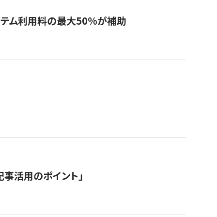
システム利用料の最大50%が補助
記事活用のポイント」