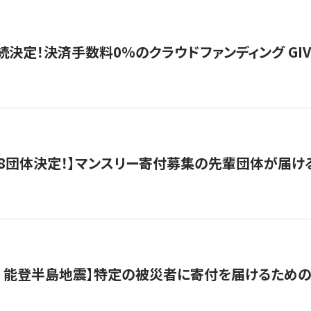
続決定！決済手数料0％のクラウドファンディング GIVING1
8団体決定！】マンスリー寄付募集の先輩団体が届け
月 能登半島地震】特定の被災者に寄付を届けるため