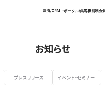
決済/CRM
ポータル/集客
機能
料金
お知らせ
プレスリリース
イベント・セミナー