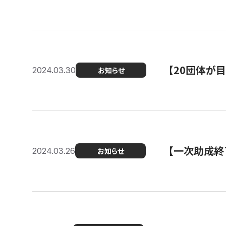
【20団体が
2024.03.30
お知らせ
【一次助成終
2024.03.26
お知らせ