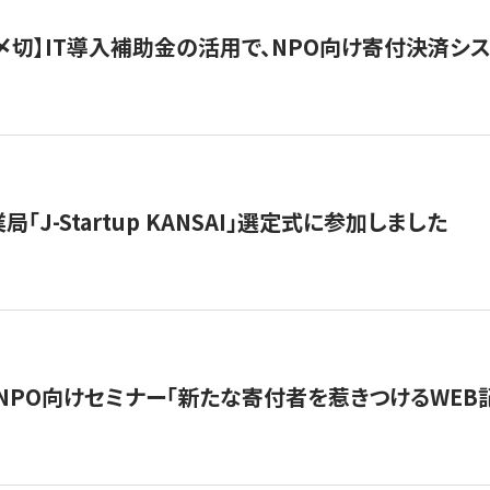
最終〆切】IT導入補助金の活用で、NPO向け寄付決済
「J-Startup KANSAI」選定式に参加しました
催NPO向けセミナー「新たな寄付者を惹きつけるWEB