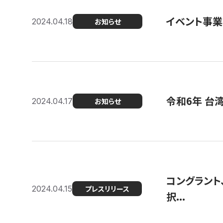
イベント事
2024.04.18
お知らせ
令和6年 台
2024.04.17
お知らせ
コングラント
2024.04.15
プレスリリース
択...