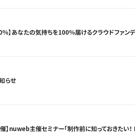
%】あなたの気持ちを100％届けるクラウドファンディング「G
知らせ
）開催】nuweb主催セミナー「制作前に知っておきたい！ 