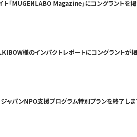
イト「MUGENLABO Magazine」にコングラント
KIBOW様のインパクトレポートにコングラントが
・ジャパンNPO支援プログラム特別プランを終了します