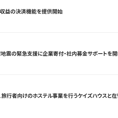
業収益の決済機能を提供開始
湾地震の緊急支援に企業寄付・社内募金サポートを開
、旅行者向けのホステル事業を行うケイズハウスと