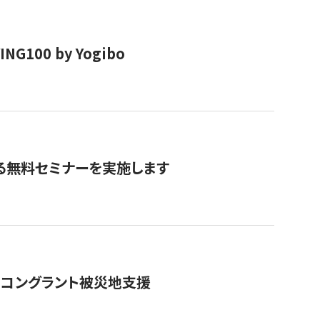
00 by Yogibo
る無料セミナーを実施します
のコングラント被災地支援