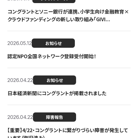
コングラントとソニー銀行が連携、小学生向け金融教育×
クラウドファンディングの新しい取り組み「GIVI...
2026.05.12
お知らせ
認定NPO全国ネットワーク登録受付開始！
2026.04.22
お知らせ
日本経済新聞にコングラントが掲載されました
2026.04.22
障害報告
【重要】4/22・コングラントに繋がりづらい障害が発生して
います（復旧済み）