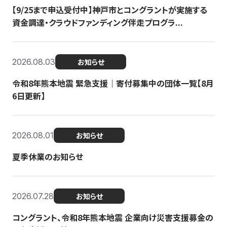
【9/25まで申込受付中】神戸市とコングラントが実施する
資金調達・クラウドファンディング伴走プログラ...
2026.08.03
お知らせ
令和8年熊本地震 緊急支援｜寄付募集中の団体一覧【8月
6日更新】
2026.08.01
お知らせ
夏季休業のお知らせ
2026.07.28
お知らせ
コングラント、令和8年熊本地震 企業向け災害支援募金の