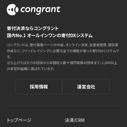
寄付決済ならコングラント
国内No.1 オールインワンの寄付DXシステム
コングラントは、寄付募集ページの作成、オンライン決済、支援者管理、領収書
作成など、ファンドレイジングに必要な全ての機能が揃った寄付DXシステムで
す。
立ち上げたばかりの団体から年間収入数十億円規模の団体まで、3,000以上
の非営利組織に選ばれています。
採用情報
運営会社
トップページ
決済/CRM