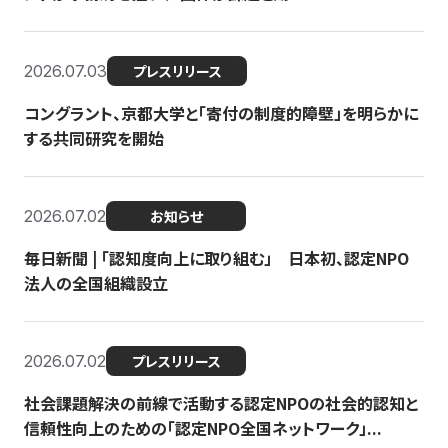
2026.07.03
プレスリリース
コングラント、京都大学と「寄付の制度的障壁」を明らかに
する共同研究を開始
2026.07.02
お知らせ
毎日新聞 | 「認知度向上に取り組む」 日本初、認定NPO
法人の全国組織設立
2026.07.02
プレスリリース
社会課題解決の前線で活動する認定NPOの社会的認知と
信頼性向上のための「認定NPO全国ネットワーク」...