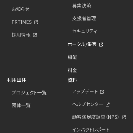
募集決済
お知らせ
支援者管理
PRTIMES
セキュリティ
採用情報
ポータル/集客
機能
料金
利用団体
資料
アップデート
プロジェクト一覧
ヘルプセンター
団体一覧
顧客満足度調査（NPS）
インパクトレポート