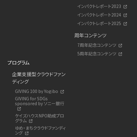
インパクトレポート2023
インパクトレポート2024
インパクトレポート2025
周年コンテンツ
7周年記念コンテンツ
5周年記念コンテンツ
プログラム
企業支援型クラウドファン
ディング
GIVING 100 by Yogibo
GIVING for SDGs
sponsored by ソニー銀行
ケイズハウスNPO助成プロ
グラム
ゆめ・まちクラウドファンディ
ング