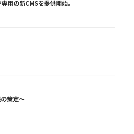
ジ専用の新CMSを提供開始。
程の策定～