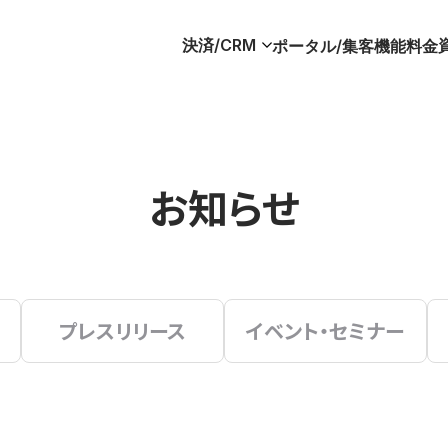
決済/CRM
ポータル/集客
機能
料金
お知らせ
プレスリリース
イベント・セミナー