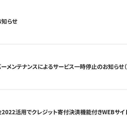
お知らせ
ーメンテナンスによるサービス一時停止のお知らせ（7月2
金2022活用でクレジット寄付決済機能付きWEBサイ