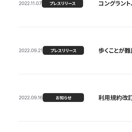
コングラント
2022.11.07
プレスリリース
歩くことが難民
2022.09.21
プレスリリース
利用規約改
2022.09.16
お知らせ