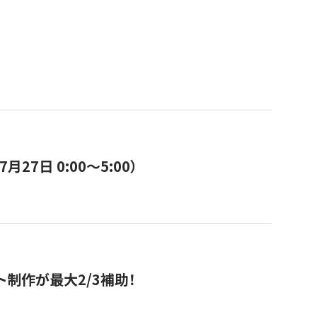
7日 0:00〜5:00）
ト制作が最大2/3補助！