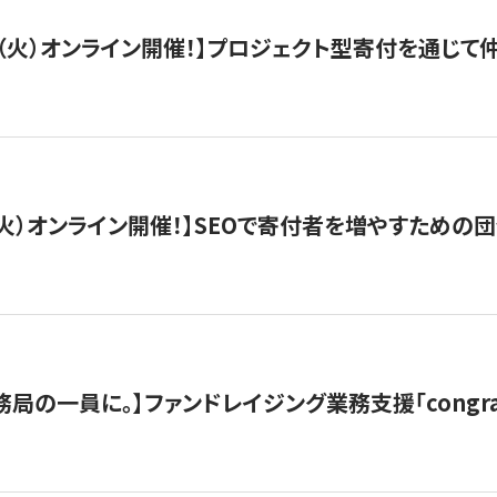
/29（火）オンライン開催！】プロジェクト型寄付を通じ
/8（火）オンライン開催！】SEOで寄付者を増やすための
局の一員に。】ファンドレイジング業務支援「congran