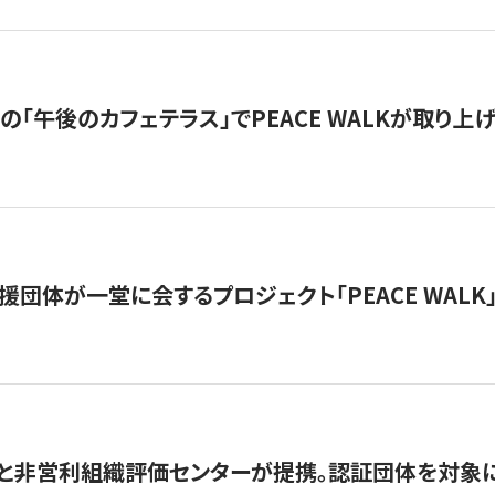
の「午後のカフェテラス」でPEACE WALKが取り上
援団体が一堂に会するプロジェクト「PEACE WALK」
と非営利組織評価センターが提携。認証団体を対象