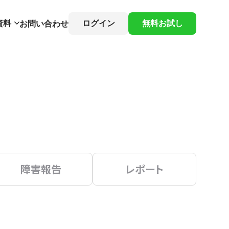
資料
ログイン
無料お試し
お問い合わせ
障害報告
レポート