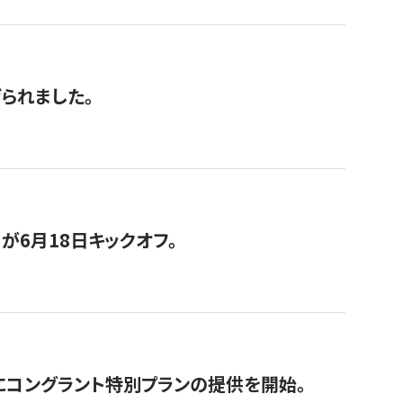
げられました。
が6月18日キックオフ。
にコングラント特別プランの提供を開始。