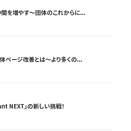
て仲間を増やす～団体のこれからに...
団体ページ改善とは～より多くの...
t NEXT」の新しい挑戦！