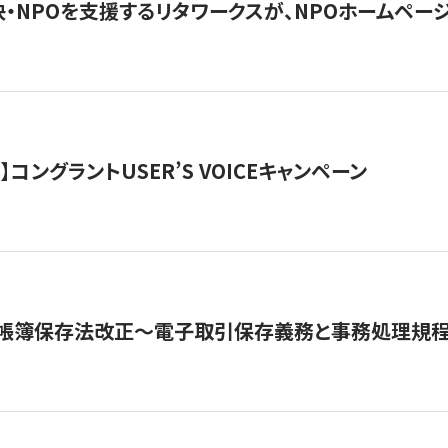
・NPOを支援するリタワークスが、NPOホームペー
ト】コングラントUSER’S VOICEキャンペーン
子帳簿保存法改正～電子取引保存義務と事務処理規