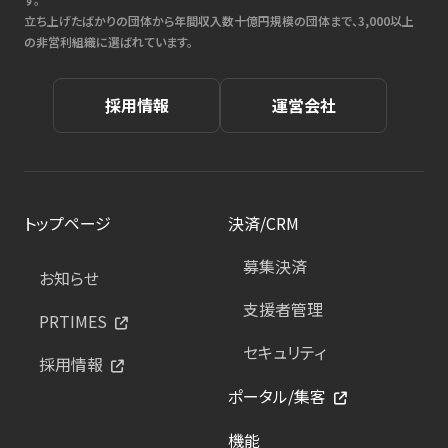
立ち上げたばかりの団体から年間収入数十億円規模の団体まで、3,000以上
の非営利組織に選ばれています。
採用情報
運営会社
トップページ
決済/CRM
募集決済
お知らせ
支援者管理
PRTIMES
セキュリティ
採用情報
ポータル/集客
機能