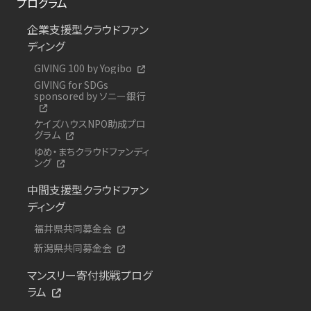
プログラム
企業支援型クラウドファン
ディング
GIVING 100 by Yogibo
GIVING for SDGs
sponsored by ソニー銀行
ケイズハウスNPO助成プロ
グラム
ゆめ・まちクラウドファンディ
ング
中間支援型クラウドファン
ディング
福井県共同募金会
新潟県共同募金会
マンスリー寄付挑戦プログ
ラム