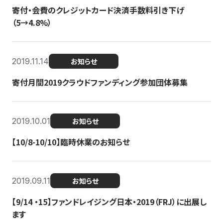
寄付・会費のクレジットカード決済手数料引き下げ
（5→4.8%）
2019.11.14
お知らせ
寄付月間2019クラウドファンディング参加団体募集
2019.10.01
お知らせ
【10/8-10/10】臨時休業のお知らせ
2019.09.11
お知らせ
【9/14 ・15】ファンドレイジング日本・2019（FRJ）に出展し
ます