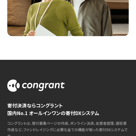
寄付決済ならコングラント
国内No.1 オールインワンの寄付DXシステム
コングラントは、寄付募集ページの作成、オンライン決済、支援者管理、領収書
作成など、ファンドレイジングに必要な全ての機能が揃った寄付DXシステムで
す。