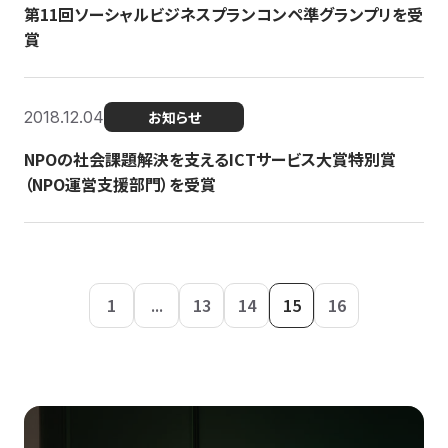
第11回ソーシャルビジネスプランコンペ準グランプリを受
賞
2018.12.04
お知らせ
NPOの社会課題解決を支えるICTサービス大賞特別賞
（NPO運営支援部門）を受賞
1
...
13
14
15
16