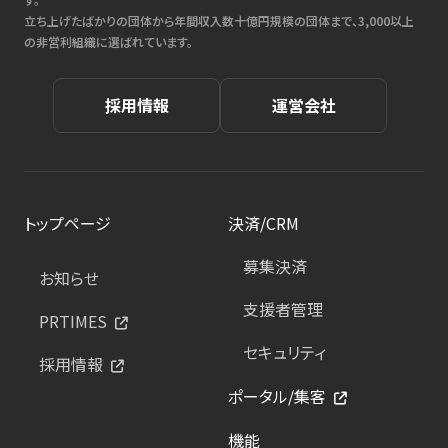
立ち上げたばかりの団体から年間収入数十億円規模の団体まで、3,000以上
の非営利組織に選ばれています。
採用情報
運営会社
トップページ
決済/CRM
募集決済
お知らせ
支援者管理
PRTIMES
セキュリティ
採用情報
ポータル/集客
機能