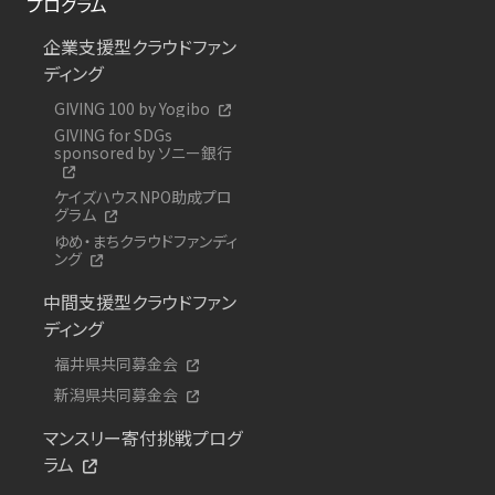
プログラム
企業支援型クラウドファン
ディング
GIVING 100 by Yogibo
GIVING for SDGs
sponsored by ソニー銀行
ケイズハウスNPO助成プロ
グラム
ゆめ・まちクラウドファンディ
ング
中間支援型クラウドファン
ディング
福井県共同募金会
新潟県共同募金会
マンスリー寄付挑戦プログ
ラム