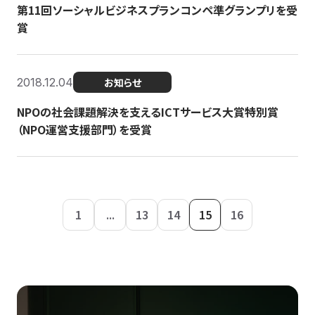
第11回ソーシャルビジネスプランコンペ準グランプリを受
賞
2018.12.04
お知らせ
NPOの社会課題解決を支えるICTサービス大賞特別賞
（NPO運営支援部門）を受賞
1
...
13
14
15
16