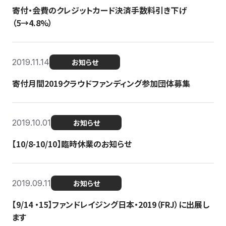
寄付・会費のクレジットカード決済手数料引き下げ
（5→4.8%）
2019.11.14
お知らせ
寄付月間2019クラウドファンディング参加団体募集
2019.10.01
お知らせ
【10/8-10/10】臨時休業のお知らせ
2019.09.11
お知らせ
【9/14 ・15】ファンドレイジング日本・2019（FRJ）に出展し
ます