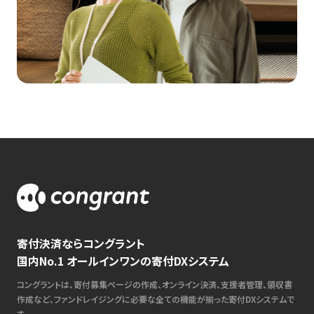
寄付決済ならコングラント
国内No.1 オールインワンの寄付DXシステム
コングラントは、寄付募集ページの作成、オンライン決済、支援者管理、領収書
作成など、ファンドレイジングに必要な全ての機能が揃った寄付DXシステムで
す。