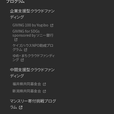
プログラム
企業支援型クラウドファン
ディング
GIVING 100 by Yogibo
GIVING for SDGs
sponsored by ソニー銀行
ケイズハウスNPO助成プロ
グラム
ゆめ・まちクラウドファンディ
ング
中間支援型クラウドファン
ディング
福井県共同募金会
新潟県共同募金会
マンスリー寄付挑戦プログ
ラム