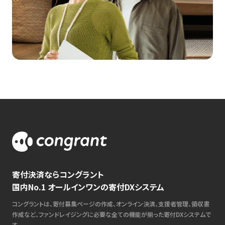
寄付決済ならコングラント
国内No.1 オールインワンの寄付DXシステム
コングラントは、寄付募集ページの作成、オンライン決済、支援者管理、領収書
作成など、ファンドレイジングに必要な全ての機能が揃った寄付DXシステムで
す。