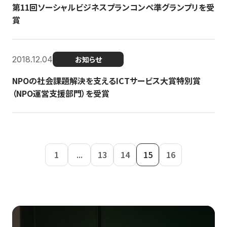
第11回ソーシャルビジネスプランコンペ準グランプリを受
賞
2018.12.04
お知らせ
NPOの社会課題解決を支えるICTサービス大賞特別賞
（NPO運営支援部門）を受賞
1
...
13
14
15
16