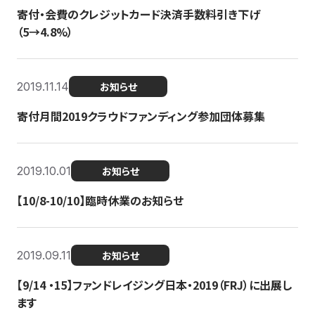
寄付・会費のクレジットカード決済手数料引き下げ
（5→4.8%）
2019.11.14
お知らせ
寄付月間2019クラウドファンディング参加団体募集
2019.10.01
お知らせ
【10/8-10/10】臨時休業のお知らせ
2019.09.11
お知らせ
【9/14 ・15】ファンドレイジング日本・2019（FRJ）に出展し
ます