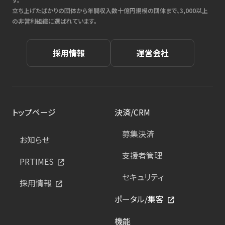
立ち上げたばかりの団体から年間収入数十億円規模の団体まで、3,000以上
の非営利組織に選ばれています。
採用情報
運営会社
トップページ
決済/CRM
募集決済
お知らせ
支援者管理
PRTIMES
セキュリティ
採用情報
ポータル/集客
機能