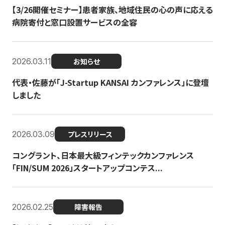
【3/26開催セミナー】患者家族、地域住民の心の声に応える
病院寄付と窓口設置サービスの全容
2026.03.11
お知らせ
代表・佐藤が「J-Startup KANSAI カンファレンス」に登壇
しました
2026.03.09
プレスリリース
コングラント、日本最大級フィンテックカンファレンス
「FIN/SUM 2026」スタートアップコンテス...
2026.02.25
障害報告