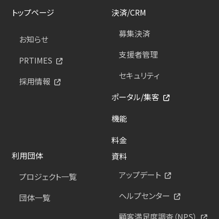
トップページ
決済/CRM
募集決済
お知らせ
支援者管理
PRTIMES
セキュリティ
採用情報
ポータル/集客
機能
料金
利用団体
資料
アップデート
プロジェクト一覧
ヘルプセンター
団体一覧
顧客満足度調査（NPS）