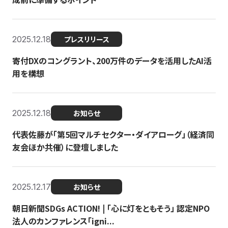
2025.12.18
プレスリリース
寄付DXのコングラント、200万件のデータを活用したAI活
用を構想
2025.12.18
お知らせ
代表佐藤が「第5回マルチセクター・ダイアローグ」（経済同
友会ほか共催）に登壇しました
2025.12.17
お知らせ
朝日新聞SDGs ACTION! | 「心に灯をともそう」 認定NPO
法人のカンファレンス「igni...