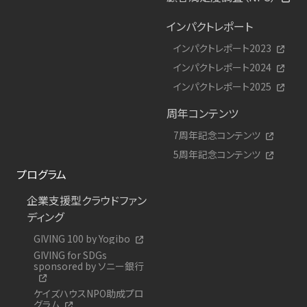
インパクトレポート
インパクトレポート2023
インパクトレポート2024
インパクトレポート2025
周年コンテンツ
7周年記念コンテンツ
5周年記念コンテンツ
プログラム
企業支援型クラウドファン
ディング
GIVING 100 by Yogibo
GIVING for SDGs
sponsored by ソニー銀行
ケイズハウスNPO助成プロ
グラム