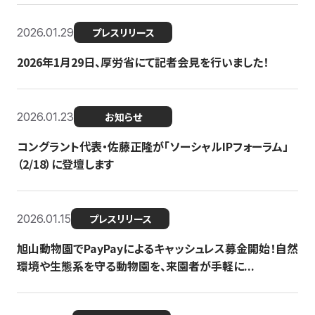
2026.01.29
プレスリリース
2026年1月29日、厚労省にて記者会見を行いました！
2026.01.23
お知らせ
コングラント代表・佐藤正隆が「ソーシャルIPフォーラム」
（2/18）に登壇します
2026.01.15
プレスリリース
旭山動物園でPayPayによるキャッシュレス募金開始！自然
環境や生態系を守る動物園を、来園者が手軽に...