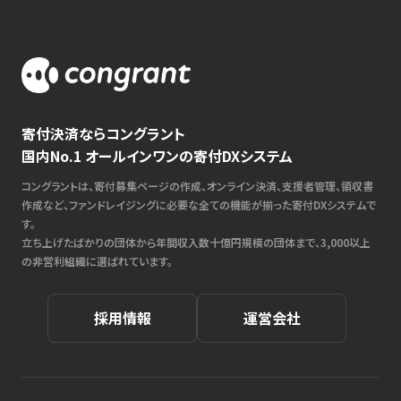
寄付決済ならコングラント
国内No.1 オールインワンの寄付DXシステム
コングラントは、寄付募集ページの作成、オンライン決済、支援者管理、領収書
作成など、ファンドレイジングに必要な全ての機能が揃った寄付DXシステムで
す。
立ち上げたばかりの団体から年間収入数十億円規模の団体まで、3,000以上
の非営利組織に選ばれています。
採用情報
運営会社