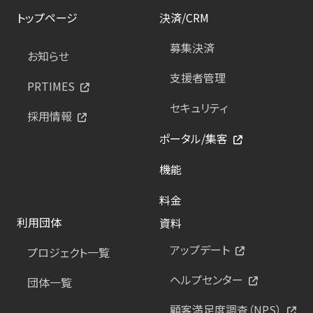
トップページ
決済/CRM
募集決済
お知らせ
支援者管理
PRTIMES
セキュリティ
採用情報
ポータル/集客
機能
料金
利用団体
資料
アップデート
プロジェクト一覧
ヘルプセンター
団体一覧
顧客満足度調査（NPS）