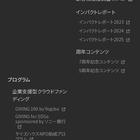
インパクトレポート
インパクトレポート2023
インパクトレポート2024
インパクトレポート2025
周年コンテンツ
7周年記念コンテンツ
5周年記念コンテンツ
プログラム
企業支援型クラウドファン
ディング
GIVING 100 by Yogibo
GIVING for SDGs
sponsored by ソニー銀行
ケイズハウスNPO助成プロ
グラム