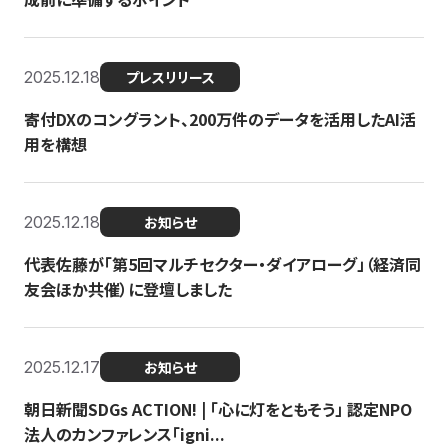
2025.12.18
プレスリリース
寄付DXのコングラント、200万件のデータを活用したAI活
用を構想
2025.12.18
お知らせ
代表佐藤が「第5回マルチセクター・ダイアローグ」（経済同
友会ほか共催）に登壇しました
2025.12.17
お知らせ
朝日新聞SDGs ACTION! | 「心に灯をともそう」 認定NPO
法人のカンファレンス「igni...