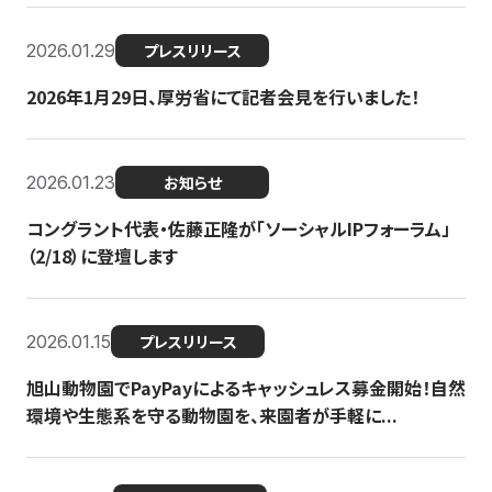
2026.01.29
プレスリリース
2026年1月29日、厚労省にて記者会見を行いました！
2026.01.23
お知らせ
コングラント代表・佐藤正隆が「ソーシャルIPフォーラム」
（2/18）に登壇します
2026.01.15
プレスリリース
旭山動物園でPayPayによるキャッシュレス募金開始！自然
環境や生態系を守る動物園を、来園者が手軽に...