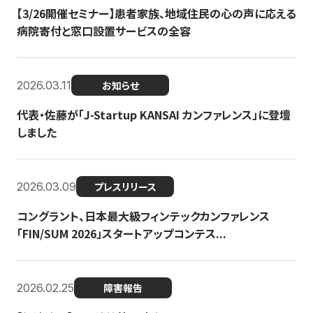
【3/26開催セミナー】患者家族、地域住民の心の声に応える
病院寄付と窓口設置サービスの全容
2026.03.11
お知らせ
代表・佐藤が「J-Startup KANSAI カンファレンス」に登壇
しました
2026.03.09
プレスリリース
コングラント、日本最大級フィンテックカンファレンス
「FIN/SUM 2026」スタートアップコンテス...
2026.02.25
障害報告