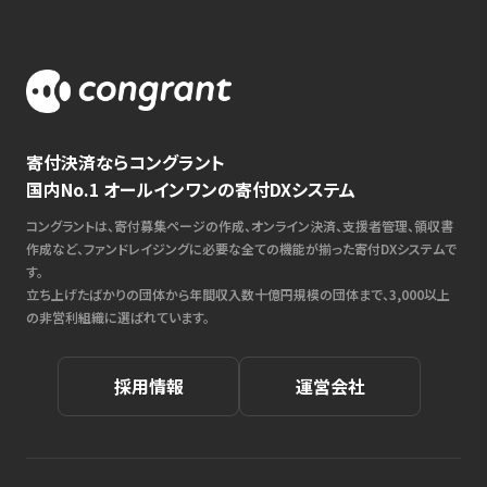
寄付決済ならコングラント
国内No.1 オールインワンの寄付DXシステム
コングラントは、寄付募集ページの作成、オンライン決済、支援者管理、領収書
作成など、ファンドレイジングに必要な全ての機能が揃った寄付DXシステムで
す。
立ち上げたばかりの団体から年間収入数十億円規模の団体まで、3,000以上
の非営利組織に選ばれています。
採用情報
運営会社