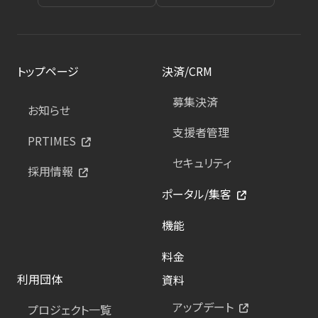
トップページ
決済/CRM
募集決済
お知らせ
支援者管理
PRTIMES
セキュリティ
採用情報
ポータル/集客
機能
料金
利用団体
資料
アップデート
プロジェクト一覧