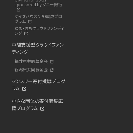
sponsored by ソニー銀行
ケイズハウスNPO助成プロ
グラム
ゆめ・まちクラウドファンディ
ング
中間支援型クラウドファン
ディング
福井県共同募金会
新潟県共同募金会
マンスリー寄付挑戦プログ
ラム
小さな団体の寄付募集応
援プログラム