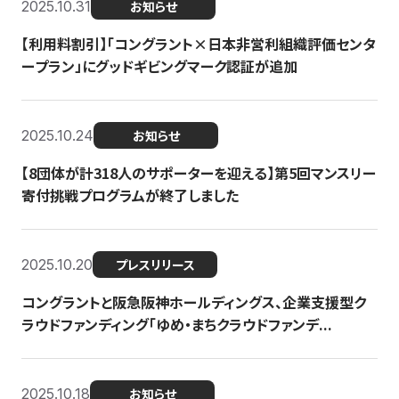
2025.10.31
お知らせ
【利用料割引】「コングラント×日本非営利組織評価センタ
ープラン」にグッドギビングマーク認証が追加
2025.10.24
お知らせ
【8団体が計318人のサポーターを迎える】​​第5回マンスリー
寄付挑戦プログラムが終了しました
2025.10.20
プレスリリース
コングラントと阪急阪神ホールディングス、企業支援型ク
ラウドファンディング「ゆめ・まちクラウドファンデ...
2025.10.18
お知らせ