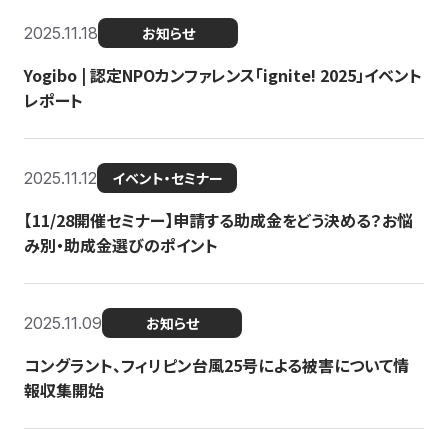
2025.11.18
お知らせ
Yogibo | 認定NPOカンファレンス「ignite! 2025」イベント
レポート
2025.11.12
イベント・セミナー
【11/28開催セミナー】申請する助成金をどう決める？お悩
み別・助成金選びのポイント
2025.11.09
お知らせ
コングラント、フィリピン台風25号による被害について情
報収集開始