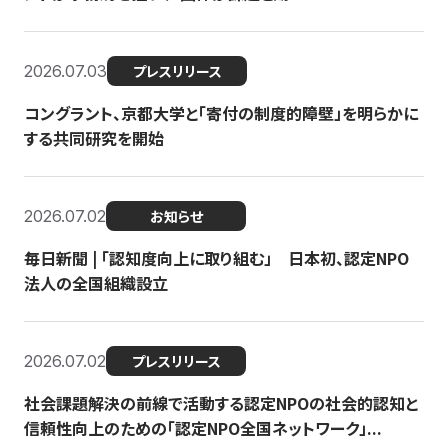
2026.07.03
プレスリリース
コングラント、京都大学と「寄付の制度的障壁」を明らかに
する共同研究を開始
2026.07.02
お知らせ
毎日新聞 | 「認知度向上に取り組む」 日本初、認定NPO
法人の全国組織設立
2026.07.02
プレスリリース
社会課題解決の前線で活動する認定NPOの社会的認知と
信頼性向上のための「認定NPO全国ネットワーク」...