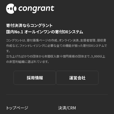
寄付決済ならコングラント
国内No.1 オールインワンの寄付DXシステム
コングラントは、寄付募集ページの作成、オンライン決済、支援者管理、領収書
作成など、ファンドレイジングに必要な全ての機能が揃った寄付DXシステムで
す。
立ち上げたばかりの団体から年間収入数十億円規模の団体まで、3,000以上
の非営利組織に選ばれています。
採用情報
運営会社
トップページ
決済/CRM