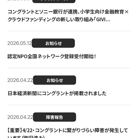
コングラントとソニー銀行が連携、小学生向け金融教育×
クラウドファンディングの新しい取り組み「GIVI...
2026.05.12
お知らせ
認定NPO全国ネットワーク登録受付開始！
2026.04.22
お知らせ
日本経済新聞にコングラントが掲載されました
2026.04.22
障害報告
【重要】4/22・コングラントに繋がりづらい障害が発生して
います（復旧済み）