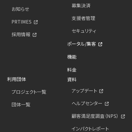
募集決済
お知らせ
支援者管理
PRTIMES
セキュリティ
採用情報
ポータル/集客
機能
料金
利用団体
資料
アップデート
プロジェクト一覧
ヘルプセンター
団体一覧
顧客満足度調査（NPS）
インパクトレポート