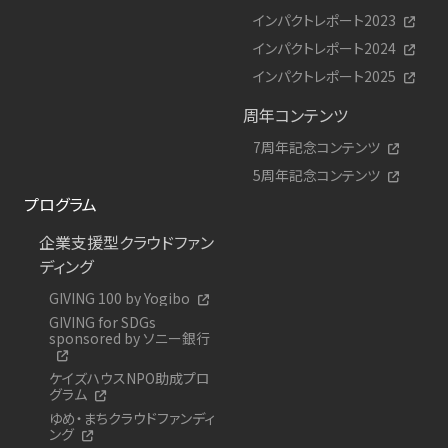
インパクトレポート2023
インパクトレポート2024
インパクトレポート2025
周年コンテンツ
7周年記念コンテンツ
5周年記念コンテンツ
プログラム
企業支援型クラウドファン
ディング
GIVING 100 by Yogibo
GIVING for SDGs
sponsored by ソニー銀行
ケイズハウスNPO助成プロ
グラム
ゆめ・まちクラウドファンディ
ング