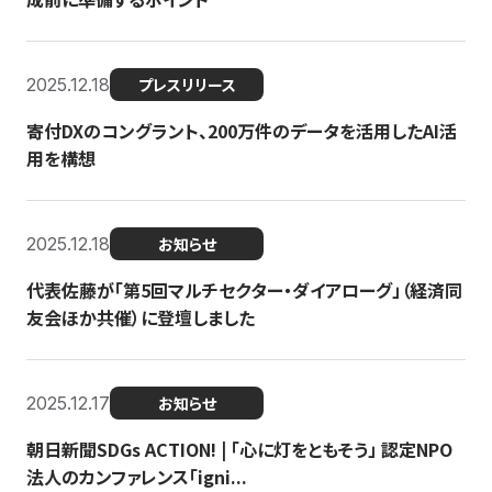
2025.12.18
プレスリリース
寄付DXのコングラント、200万件のデータを活用したAI活
用を構想
2025.12.18
お知らせ
代表佐藤が「第5回マルチセクター・ダイアローグ」（経済同
友会ほか共催）に登壇しました
2025.12.17
お知らせ
朝日新聞SDGs ACTION! | 「心に灯をともそう」 認定NPO
法人のカンファレンス「igni...