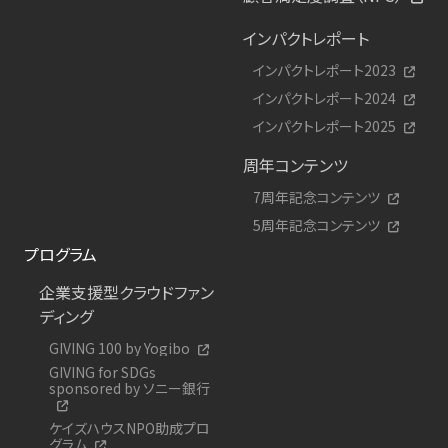
インパクトレポート
インパクトレポート2023
インパクトレポート2024
インパクトレポート2025
周年コンテンツ
7周年記念コンテンツ
5周年記念コンテンツ
プログラム
企業支援型クラウドファン
ディング
GIVING 100 by Yogibo
GIVING for SDGs
sponsored by ソニー銀行
ケイズハウスNPO助成プロ
グラム