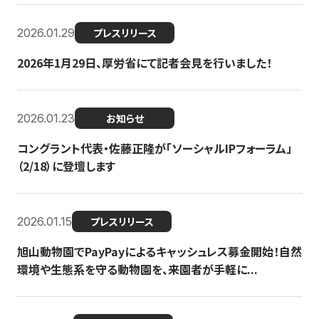
2026.01.29
プレスリリース
2026年1月29日、厚労省にて記者会見を行いました！
2026.01.23
お知らせ
コングラント代表・佐藤正隆が「ソーシャルIPフォーラム」
（2/18）に登壇します
2026.01.15
プレスリリース
旭山動物園でPayPayによるキャッシュレス募金開始！自然
環境や生態系を守る動物園を、来園者が手軽に...