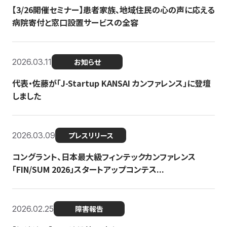
【3/26開催セミナー】患者家族、地域住民の心の声に応える
病院寄付と窓口設置サービスの全容
2026.03.11
お知らせ
代表・佐藤が「J-Startup KANSAI カンファレンス」に登壇
しました
2026.03.09
プレスリリース
コングラント、日本最大級フィンテックカンファレンス
「FIN/SUM 2026」スタートアップコンテス...
2026.02.25
障害報告