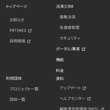
トップページ
決済/CRM
募集決済
お知らせ
支援者管理
PRTIMES
セキュリティ
採用情報
ポータル/集客
機能
料金
利用団体
資料
アップデート
プロジェクト一覧
ヘルプセンター
団体一覧
顧客満足度調査（NPS）