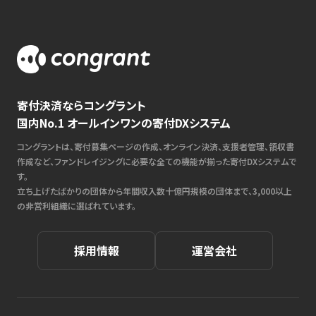
寄付決済ならコングラント
国内No.1 オールインワンの寄付DXシステム
コングラントは、寄付募集ページの作成、オンライン決済、支援者管理、領収書
作成など、ファンドレイジングに必要な全ての機能が揃った寄付DXシステムで
す。
立ち上げたばかりの団体から年間収入数十億円規模の団体まで、3,000以上
の非営利組織に選ばれています。
採用情報
運営会社